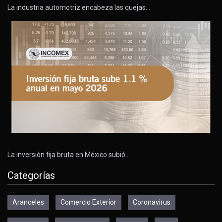
La industria automotriz encabeza las quejas…
La inversión fija bruta en México subió…
Categorías
Aranceles
Comercio Exterior
Coronavirus