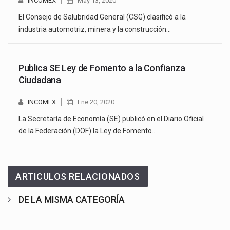
INCOMEX
May 13, 2020
El Consejo de Salubridad General (CSG) clasificó a la
industria automotriz, minera y la construcción…
Publica SE Ley de Fomento a la Confianza
Ciudadana
INCOMEX
Ene 20, 2020
La Secretaría de Economía (SE) publicó en el Diario Oficial
de la Federación (DOF) la Ley de Fomento…
ARTICULOS RELACIONADOS
DE LA MISMA CATEGORÍA