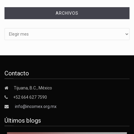
ARCHIVOS
Archivos
Contacto
Tijuana, B.C., México
+52 664 627 7590
info@incomex.org.mx
Últimos blogs