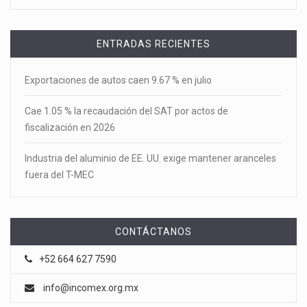
ENTRADAS RECIENTES
Exportaciones de autos caen 9.67 % en julio
Cae 1.05 % la recaudación del SAT por actos de
fiscalización en 2026
Industria del aluminio de EE. UU. exige mantener aranceles
fuera del T-MEC
CONTÁCTANOS
+52 664 627 7590
info@incomex.org.mx