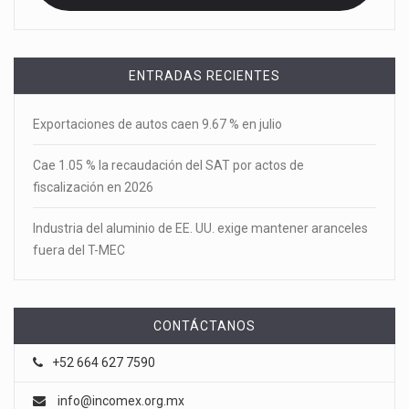
ENTRADAS RECIENTES
Exportaciones de autos caen 9.67 % en julio
Cae 1.05 % la recaudación del SAT por actos de
fiscalización en 2026
Industria del aluminio de EE. UU. exige mantener aranceles
fuera del T-MEC
CONTÁCTANOS
+52 664 627 7590
info@incomex.org.mx