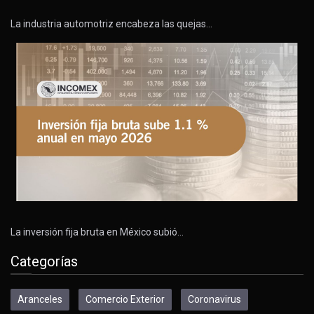
La industria automotriz encabeza las quejas…
La inversión fija bruta en México subió…
Categorías
Aranceles
Comercio Exterior
Coronavirus