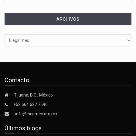
ARCHIVOS
Archivos
Contacto
Tijuana, B.C., México
+52 664 627 7590
info@incomex.org.mx
Últimos blogs