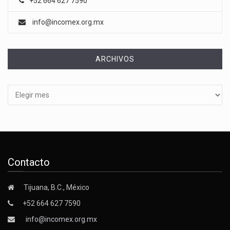
+52 664 627 7590
info@incomex.org.mx
ARCHIVOS
Archivos
Contacto
Tijuana, B.C., México
+52 664 627 7590
info@incomex.org.mx