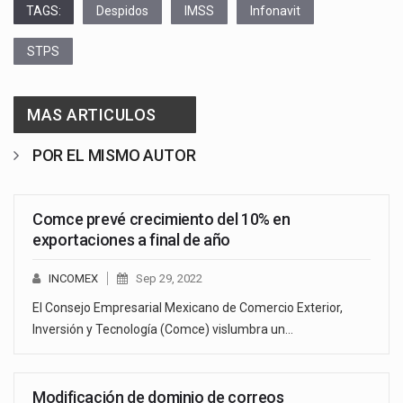
TAGS:
Despidos
IMSS
Infonavit
STPS
MAS ARTICULOS
POR EL MISMO AUTOR
Comce prevé crecimiento del 10% en
exportaciones a final de año
INCOMEX
Sep 29, 2022
El Consejo Empresarial Mexicano de Comercio Exterior,
Inversión y Tecnología (Comce) vislumbra un…
Modificación de dominio de correos