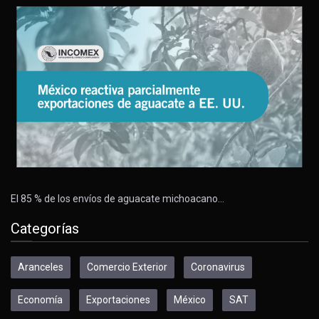
El 85 % de los envíos de aguacate michoacano…
Categorías
Aranceles
Comercio Exterior
Coronavirus
Economía
Exportaciones
México
SAT