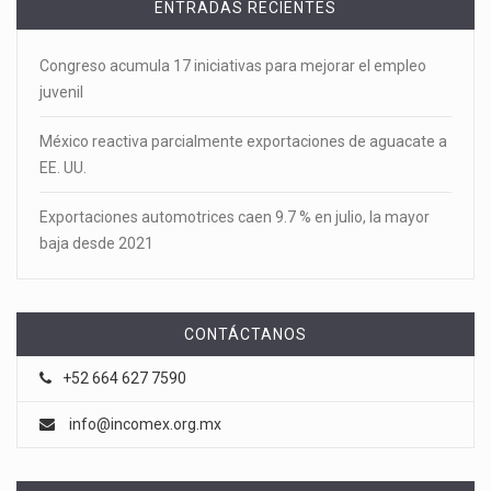
ENTRADAS RECIENTES
Congreso acumula 17 iniciativas para mejorar el empleo
juvenil
México reactiva parcialmente exportaciones de aguacate a
EE. UU.
Exportaciones automotrices caen 9.7 % en julio, la mayor
baja desde 2021
CONTÁCTANOS
+52 664 627 7590
info@incomex.org.mx