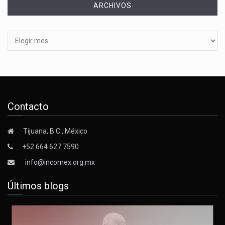
ARCHIVOS
Archivos
Contacto
Tijuana, B.C., México
+52 664 627 7590
info@incomex.org.mx
Últimos blogs