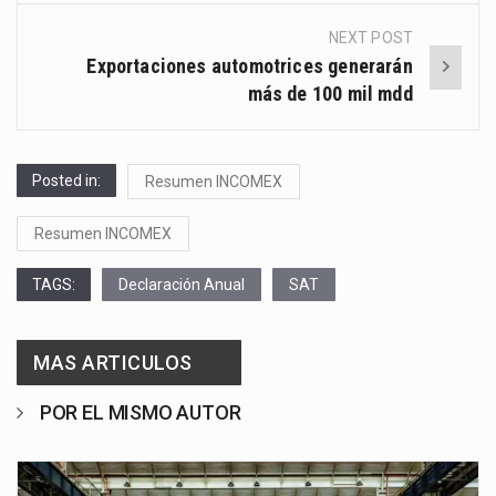
NEXT POST
Exportaciones automotrices generarán
más de 100 mil mdd
Posted in:
Resumen INCOMEX
Resumen INCOMEX
TAGS:
Declaración Anual
SAT
MAS ARTICULOS
POR EL MISMO AUTOR