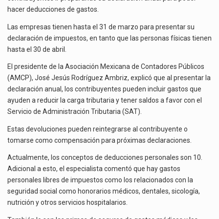
Ante la suspensión temporal de las inspecciones sanitarias del Departamento de Agricultura de Estados Unidos…
hacer deducciones de gastos.
Los créditos fiscales determinados a empresas IMMEX rara vez nacen de una interpretación equivocada de…
Las empresas tienen hasta el 31 de marzo para presentar su
declaración de impuestos, en tanto que las personas físicas tienen
hasta el 30 de abril.
El presidente de la Asociación Mexicana de Contadores Públicos
(AMCP), José Jesús Rodríguez Ambriz, explicó que al presentar la
declaración anual, los contribuyentes pueden incluir gastos que
ayuden a reducir la carga tributaria y tener saldos a favor con el
Servicio de Administración Tributaria (SAT).
Estas devoluciones pueden reintegrarse al contribuyente o
tomarse como compensación para próximas declaraciones.
Actualmente, los conceptos de deducciones personales son 10.
Adicional a esto, el especialista comentó que hay gastos
personales libres de impuestos como los relacionados con la
seguridad social como honorarios médicos, dentales, sicología,
nutrición y otros servicios hospitalarios.