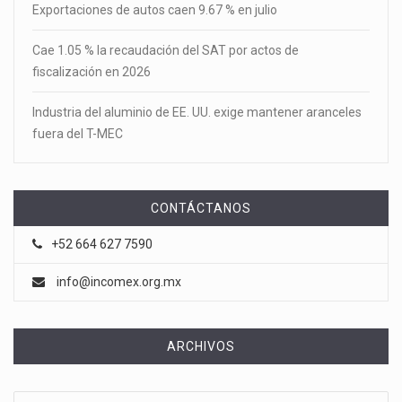
Exportaciones de autos caen 9.67 % en julio
Cae 1.05 % la recaudación del SAT por actos de
fiscalización en 2026
Industria del aluminio de EE. UU. exige mantener aranceles
fuera del T-MEC
CONTÁCTANOS
+52 664 627 7590
info@incomex.org.mx
ARCHIVOS
Archivos