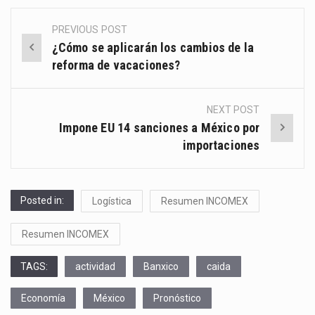
PREVIOUS POST
Post
¿Cómo se aplicarán los cambios de la
navigation
reforma de vacaciones?
NEXT POST
Impone EU 14 sanciones a México por
importaciones
Posted in:
Logística
Resumen INCOMEX
Resumen INCOMEX
TAGS:
actividad
Banxico
caida
Economía
México
Pronóstico