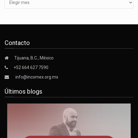
Contacto
Tijuana, B.C., México
+52 664 627 7590
info@incomex.org.mx
Últimos blogs