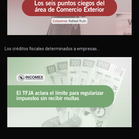
Los créditos fiscales determinados a empresas…