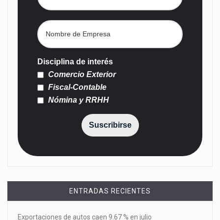
Disciplina de interés
Comercio Exterior
Fiscal-Contable
Nómina y RRHH
Suscribirse
ENTRADAS RECIENTES
Exportaciones de autos caen 9.67 % en julio