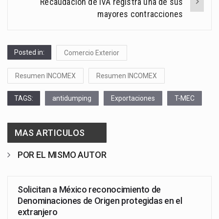
Recaudación de IVA registra una de sus
mayores contracciones
Posted in:
Comercio Exterior
Resumen INCOMEX
Resumen INCOMEX
TAGS:
antidumping
Exportaciones
T-MEC
MAS ARTICULOS
POR EL MISMO AUTOR
Solicitan a México reconocimiento de
Denominaciones de Origen protegidas en el
extranjero