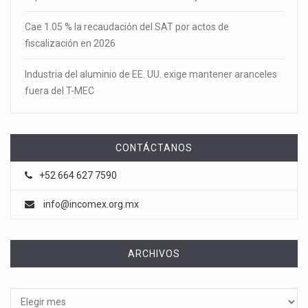
Cae 1.05 % la recaudación del SAT por actos de
fiscalización en 2026
Industria del aluminio de EE. UU. exige mantener aranceles
fuera del T-MEC
CONTÁCTANOS
+52 664 627 7590
info@incomex.org.mx
ARCHIVOS
Archivos