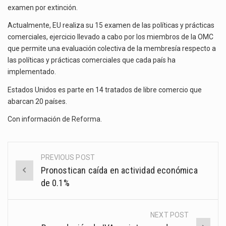
examen por extinción.
Actualmente, EU realiza su 15 examen de las políticas y prácticas
comerciales, ejercicio llevado a cabo por los miembros de la OMC
que permite una evaluación colectiva de la membresía respecto a
las políticas y prácticas comerciales que cada país ha
implementado.
Estados Unidos es parte en 14 tratados de libre comercio que
abarcan 20 países.
Con información de
Reforma
.
PREVIOUS POST
Post
Pronostican caída en actividad económica
navigation
de 0.1%
NEXT POST