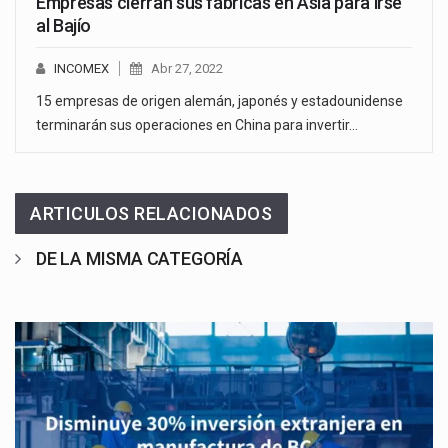
Empresas cierran sus fábricas en Asia para irse
al Bajío
INCOMEX
Abr 27, 2022
15 empresas de origen alemán, japonés y estadounidense
terminarán sus operaciones en China para invertir…
ARTICULOS RELACIONADOS
DE LA MISMA CATEGORÍA