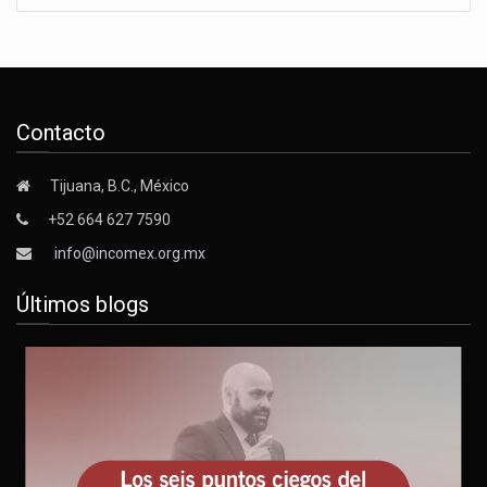
Contacto
Tijuana, B.C., México
+52 664 627 7590
info@incomex.org.mx
Últimos blogs