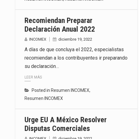
Recomiendan Preparar
Declaración Anual 2022
INCOMEX
diciembre 19, 2022
A días de que concluya el 2022, especialistas
recomiendan a los contribuyentes ir preparando
su declaración…
LEER MÁS
Posted in
Resumen INCOMEX
,
Resumen INCOMEX
Urge EU A México Resolver
Disputas Comerciales
INCOMEX
diciembre 19, 2022