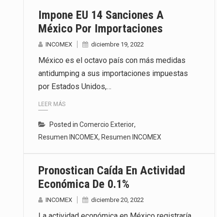
Impone EU 14 Sanciones A
México Por Importaciones
INCOMEX
diciembre 19, 2022
México es el octavo país con más medidas
antidumping a sus importaciones impuestas
por Estados Unidos,…
LEER MÁS
Posted in
Comercio Exterior
,
Resumen INCOMEX
,
Resumen INCOMEX
Pronostican Caída En Actividad
Económica De 0.1%
INCOMEX
diciembre 20, 2022
La actividad económica en México registraría