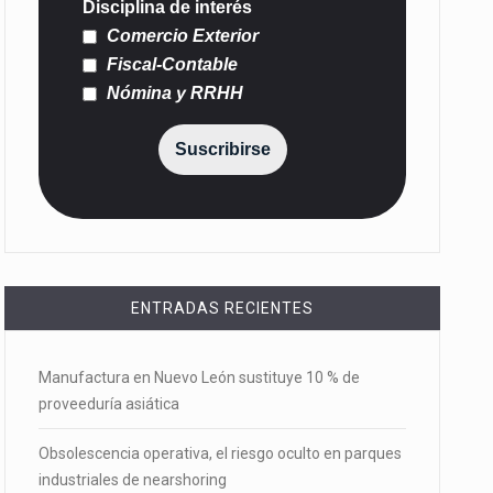
Disciplina de interés
Comercio Exterior
Fiscal-Contable
Nómina y RRHH
Suscribirse
ENTRADAS RECIENTES
Manufactura en Nuevo León sustituye 10 % de
proveeduría asiática
Obsolescencia operativa, el riesgo oculto en parques
industriales de nearshoring