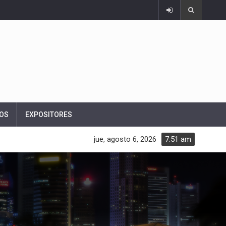
OS
EXPOSITORES
jue, agosto 6, 2026
7:51 am