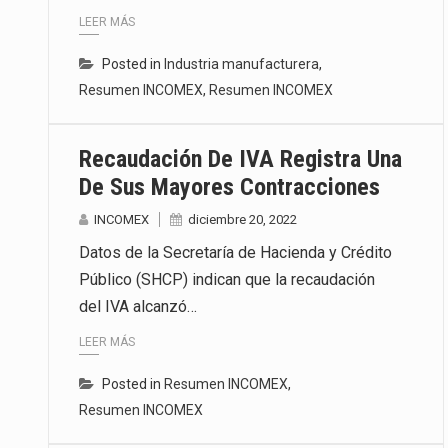
LEER MÁS
Posted in
Industria manufacturera
,
Resumen INCOMEX
,
Resumen INCOMEX
Recaudación De IVA Registra Una
De Sus Mayores Contracciones
INCOMEX
diciembre 20, 2022
Datos de la Secretaría de Hacienda y Crédito
Público (SHCP) indican que la recaudación
del IVA alcanzó…
LEER MÁS
Posted in
Resumen INCOMEX
,
Resumen INCOMEX