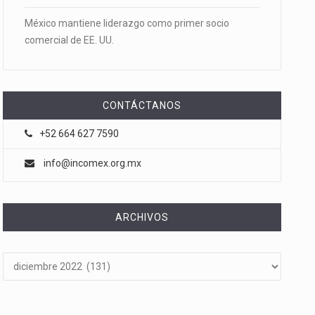
México mantiene liderazgo como primer socio
comercial de EE. UU.
CONTÁCTANOS
+52 664 627 7590
info@incomex.org.mx
ARCHIVOS
Archivos