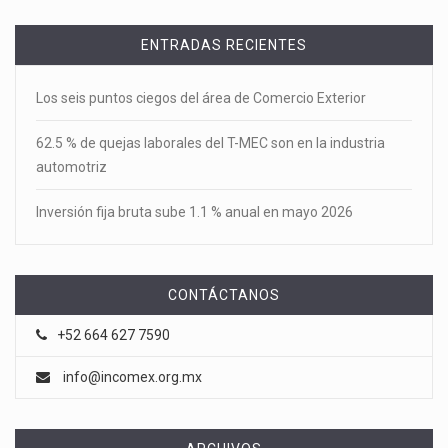
ENTRADAS RECIENTES
Los seis puntos ciegos del área de Comercio Exterior
62.5 % de quejas laborales del T-MEC son en la industria
automotriz
Inversión fija bruta sube 1.1 % anual en mayo 2026
CONTÁCTANOS
+52 664 627 7590
info@incomex.org.mx