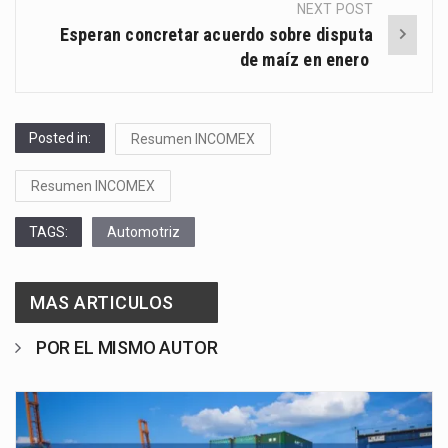
NEXT POST
Esperan concretar acuerdo sobre disputa
de maíz en enero
Posted in:
Resumen INCOMEX
Resumen INCOMEX
TAGS:
Automotriz
MAS ARTICULOS
POR EL MISMO AUTOR