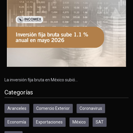
La inversión fija bruta en México subió…
Categorías
Aranceles
Comercio Exterior
Coronavirus
Economía
Exportaciones
México
SAT