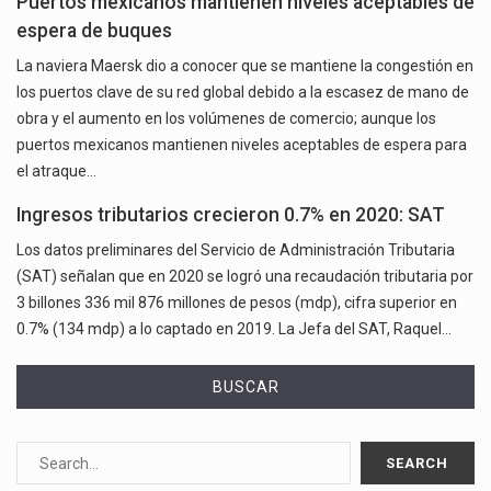
Puertos mexicanos mantienen niveles aceptables de
espera de buques
La naviera Maersk dio a conocer que se mantiene la congestión en
los puertos clave de su red global debido a la escasez de mano de
obra y el aumento en los volúmenes de comercio; aunque los
puertos mexicanos mantienen niveles aceptables de espera para
el atraque…
Ingresos tributarios crecieron 0.7% en 2020: SAT
Los datos preliminares del Servicio de Administración Tributaria
(SAT) señalan que en 2020 se logró una recaudación tributaria por
3 billones 336 mil 876 millones de pesos (mdp), cifra superior en
0.7% (134 mdp) a lo captado en 2019. La Jefa del SAT, Raquel…
BUSCAR