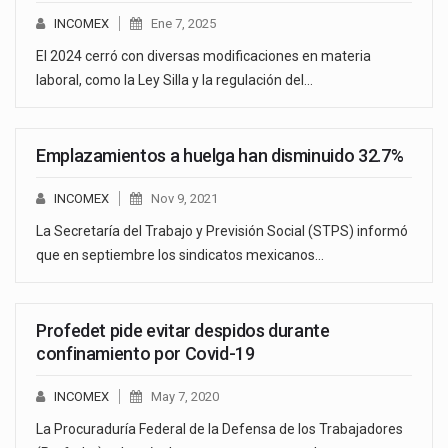
INCOMEX
Ene 7, 2025
El 2024 cerró con diversas modificaciones en materia
laboral, como la Ley Silla y la regulación del…
Emplazamientos a huelga han disminuido 32.7%
INCOMEX
Nov 9, 2021
La Secretaría del Trabajo y Previsión Social (STPS) informó
que en septiembre los sindicatos mexicanos…
Profedet pide evitar despidos durante
confinamiento por Covid-19
INCOMEX
May 7, 2020
La Procuraduría Federal de la Defensa de los Trabajadores