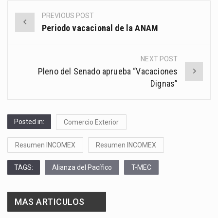
PREVIOUS POST
Post
Periodo vacacional de la ANAM
navigation
NEXT POST
Pleno del Senado aprueba “Vacaciones
Dignas”
Posted in:
Comercio Exterior
Resumen INCOMEX
Resumen INCOMEX
TAGS:
Alianza del Pacífico
T-MEC
MAS ARTICULOS