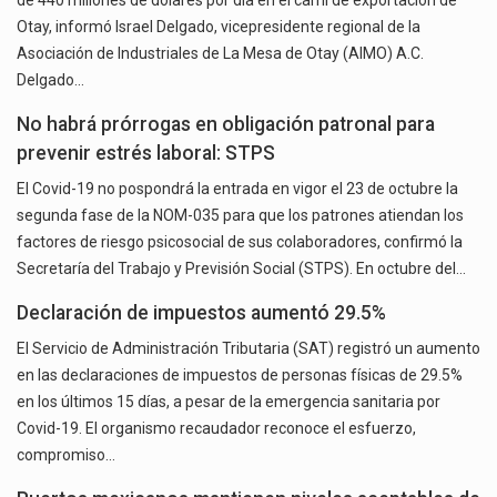
de 440 millones de dólares por día en el carril de exportación de
Otay, informó Israel Delgado, vicepresidente regional de la
Asociación de Industriales de La Mesa de Otay (AIMO) A.C.
Delgado…
No habrá prórrogas en obligación patronal para
prevenir estrés laboral: STPS
El Covid-19 no pospondrá la entrada en vigor el 23 de octubre la
segunda fase de la NOM-035 para que los patrones atiendan los
factores de riesgo psicosocial de sus colaboradores, confirmó la
Secretaría del Trabajo y Previsión Social (STPS). En octubre del…
Declaración de impuestos aumentó 29.5%
El Servicio de Administración Tributaria (SAT) registró un aumento
en las declaraciones de impuestos de personas físicas de 29.5%
en los últimos 15 días, a pesar de la emergencia sanitaria por
Covid-19. El organismo recaudador reconoce el esfuerzo,
compromiso…