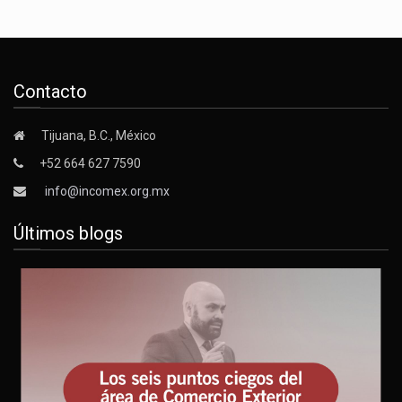
Contacto
Tijuana, B.C., México
+52 664 627 7590
info@incomex.org.mx
Últimos blogs