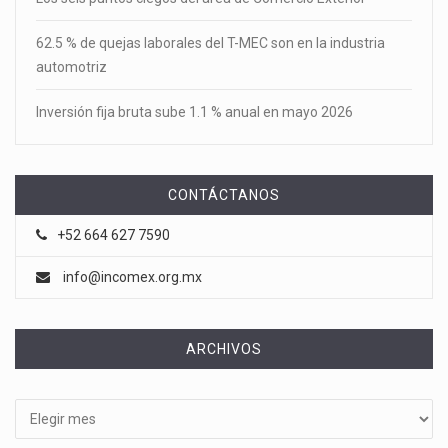
62.5 % de quejas laborales del T-MEC son en la industria
automotriz
Inversión fija bruta sube 1.1 % anual en mayo 2026
CONTÁCTANOS
+52 664 627 7590
info@incomex.org.mx
ARCHIVOS
Archivos