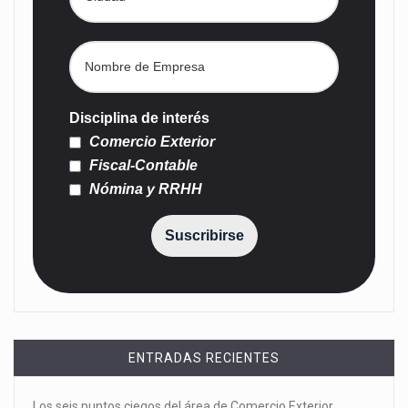
Disciplina de interés
Comercio Exterior
Fiscal-Contable
Nómina y RRHH
Suscribirse
ENTRADAS RECIENTES
Los seis puntos ciegos del área de Comercio Exterior