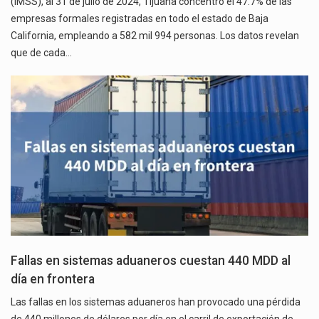
(IMSS), al 31 de julio de 2024, Tijuana concentró el 47.7% de las
empresas formales registradas en todo el estado de Baja
California, empleando a 582 mil 994 personas. Los datos revelan
que de cada…
Fallas en sistemas aduaneros cuestan 440 MDD al
día en frontera
Las fallas en los sistemas aduaneros han provocado una pérdida