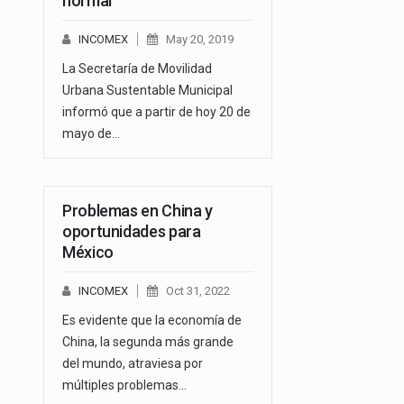
normal
INCOMEX
May 20, 2019
La Secretaría de Movilidad
Urbana Sustentable Municipal
informó que a partir de hoy 20 de
mayo de…
Problemas en China y
oportunidades para
México
INCOMEX
Oct 31, 2022
Es evidente que la economía de
China, la segunda más grande
del mundo, atraviesa por
múltiples problemas…