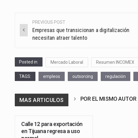
PREVIOUS POST
Post
Empresas que transicionan a digitalización
navigation
necesitan atraer talento
Posted in:
Mercado Laboral
Resumen INCOMEX
TAGS:
empleos
outsorcing
regulación
POR EL MISMO AUTOR
MAS ARTICULOS
Calle 12 para exportación
en Tijuana regresa a uso