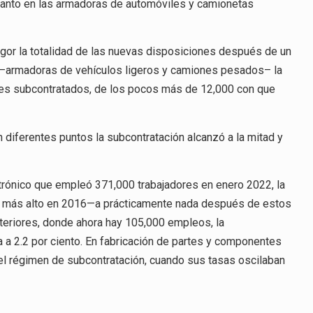
tanto en las armadoras de automóviles y camionetas
gor la totalidad de las nuevas disposiciones después de un
al –armadoras de vehículos ligeros y camiones pesados– la
res subcontratados, de los pocos más de 12,000 con que
 diferentes puntos la subcontratación alcanzó a la mitad y
ctrónico que empleó 371,000 trabajadores en enero 2022, la
o más alto en 2016—a prácticamente nada después de estos
teriores, donde ahora hay 105,000 empleos, la
a 2.2 por ciento. En fabricación de partes y componentes
el régimen de subcontratación, cuando sus tasas oscilaban