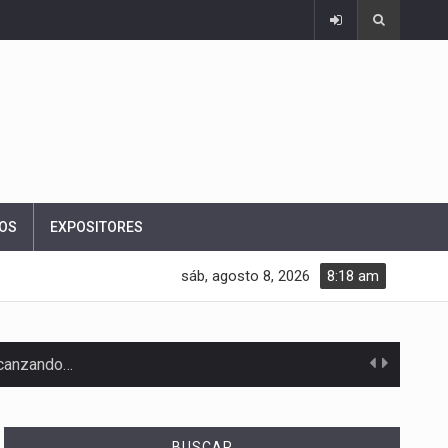
OS
EXPOSITORES
sáb, agosto 8, 2026
8:18 am
alcanzando…
BUSCAR