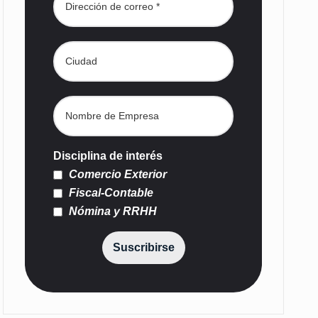
Disciplina de interés
Comercio Exterior
Fiscal-Contable
Nómina y RRHH
Suscribirse