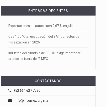
ENTRADAS RECIENTES
Exportaciones de autos caen 9.67 % en julio
Cae 1.05 % la recaudación del SAT por actos de
fiscalización en 2026
Industria del aluminio de EE. UU. exige mantener
aranceles fuera del T-MEC
CONTÁCTANOS
+52 664 627 7590
info@incomex.org.mx