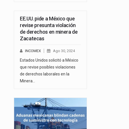
EE.UU. pide a México que
revise presunta violación
de derechos en minera de
Zacatecas
INCOMEX
Ago 30, 2024
Estados Unidos solicitó a México
que revise posibles violaciones
de derechos laborales en la
Minera…