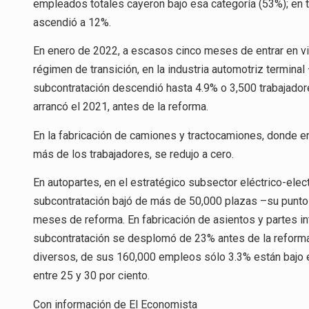
empleados totales cayeron bajo esa categoría (53%); en 
ascendió a 12%.
En enero de 2022, a escasos cinco meses de entrar en vi
régimen de transición, en la industria automotriz termin
subcontratación descendió hasta 4.9% o 3,500 trabajado
arrancó el 2021, antes de la reforma.
En la fabricación de camiones y tractocamiones, donde en
más de los trabajadores, se redujo a cero.
En autopartes, en el estratégico subsector eléctrico-ele
subcontratación bajó de más de 50,000 plazas –su punt
meses de reforma. En fabricación de asientos y partes in
subcontratación se desplomó de 23% antes de la reforma 
diversos, de sus 160,000 empleos sólo 3.3% están bajo 
entre 25 y 30 por ciento.
Con información de El Economista