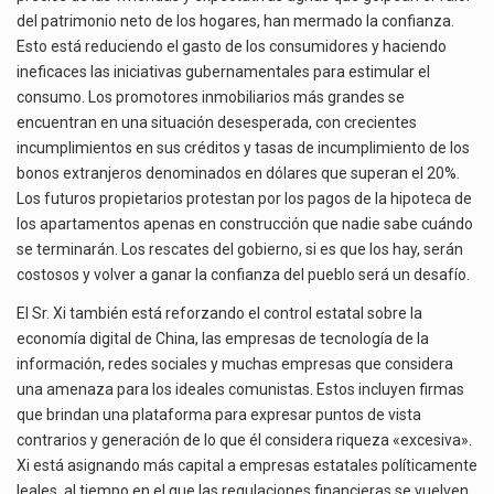
del patrimonio neto de los hogares, han mermado la confianza.
Esto está reduciendo el gasto de los consumidores y haciendo
ineficaces las iniciativas gubernamentales para estimular el
consumo. Los promotores inmobiliarios más grandes se
encuentran en una situación desesperada, con crecientes
incumplimientos en sus créditos y tasas de incumplimiento de los
bonos extranjeros denominados en dólares que superan el 20%.
Los futuros propietarios protestan por los pagos de la hipoteca de
los apartamentos apenas en construcción que nadie sabe cuándo
se terminarán. Los rescates del gobierno, si es que los hay, serán
costosos y volver a ganar la confianza del pueblo será un desafío.
El Sr. Xi también está reforzando el control estatal sobre la
economía digital de China, las empresas de tecnología de la
información, redes sociales y muchas empresas que considera
una amenaza para los ideales comunistas. Estos incluyen firmas
que brindan una plataforma para expresar puntos de vista
contrarios y generación de lo que él considera riqueza «excesiva».
Xi está asignando más capital a empresas estatales políticamente
leales, al tiempo en el que las regulaciones financieras se vuelven