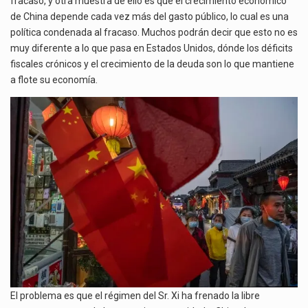
fracasó, y otra muestra de ello es que el crecimiento económico
de China depende cada vez más del gasto público, lo cual es una
política condenada al fracaso. Muchos podrán decir que esto no es
muy diferente a lo que pasa en Estados Unidos, dónde los déficits
fiscales crónicos y el crecimiento de la deuda son lo que mantiene
a flote su economía.
El problema es que el régimen del Sr. Xi ha frenado la libre