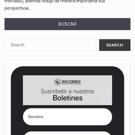
mercado), además redujo de manera importante sus
perspectivas…
BUSCAR