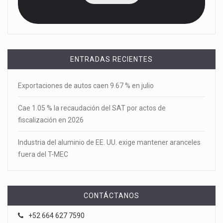
ENTRADAS RECIENTES
Exportaciones de autos caen 9.67 % en julio
Cae 1.05 % la recaudación del SAT por actos de
fiscalización en 2026
Industria del aluminio de EE. UU. exige mantener aranceles
fuera del T-MEC
CONTÁCTANOS
+52 664 627 7590