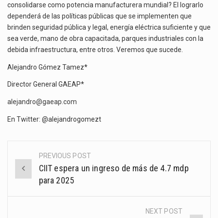
consolidarse como potencia manufacturera mundial? El lograrlo
dependerá de las políticas públicas que se implementen que
brinden seguridad pública y legal, energía eléctrica suficiente y que
sea verde, mano de obra capacitada, parques industriales con la
debida infraestructura, entre otros. Veremos que sucede.
Alejandro Gómez Tamez*
Director General GAEAP*
alejandro@gaeap.com
En Twitter: @alejandrogomezt
PREVIOUS POST
Post
CIIT espera un ingreso de más de 4.7 mdp
navigation
para 2025
NEXT POST