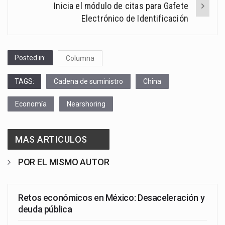
Inicia el módulo de citas para Gafete
Electrónico de Identificación
Posted in:
Columna
TAGS:
Cadena de suministro
China
Economía
Nearshoring
MAS ARTICULOS
POR EL MISMO AUTOR
Retos económicos en México: Desaceleración y
deuda pública