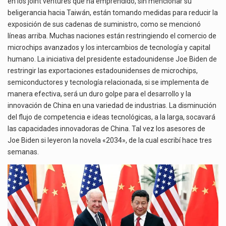
en los joint ventures que ha emprendido, sin mencionar su
beligerancia hacia Taiwán, están tomando medidas para reducir la
exposición de sus cadenas de suministro, como se mencionó
líneas arriba. Muchas naciones están restringiendo el comercio de
microchips avanzados y los intercambios de tecnología y capital
humano. La iniciativa del presidente estadounidense Joe Biden de
restringir las exportaciones estadounidenses de microchips,
semiconductores y tecnología relacionada, si se implementa de
manera efectiva, será un duro golpe para el desarrollo y la
innovación de China en una variedad de industrias. La disminución
del flujo de competencia e ideas tecnológicas, a la larga, socavará
las capacidades innovadoras de China. Tal vez los asesores de
Joe Biden si leyeron la novela «2034», de la cual escribí hace tres
semanas.