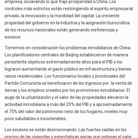
empresa, socavando lo que trajo prosperidad a China. Los
controles más estrictos están restringiendo el espíritu empresarial
privado, la innovación y la movilidad del capital. La creciente
propiedad del gobierno en la industria y la asignación burocrática
de los recursos nacionales están generando ineficiencias y
excesos.
Tomemos en consideración los problemas inmobiliarios de China.
Los planificadores centrales de Beijing establecieron de manera
persistente objetivos extremadamente altos para el PIB y los
lograron aumentando el gasto público en infraestructura y bienes
raíces residenciales. Los funcionarios locales y provinciales del
Partido Comunista se beneficiaron de los ingresos por la venta de
tierras y los empleos creados por los promotores inmobiliarios. El
auge de la urbanización y el valor de las propiedades elevaron la
actividad inmobiliaria a más del 25% del PIB y a aproximadamente
el 75% del valor del patrimonio neto de los hogares, niveles muy
poco saludables e insostenibles.
Los excesos se están desmoronando. Las fuertes caídas en los
precios de las viviendas y expectativas agrias que golpean el valor