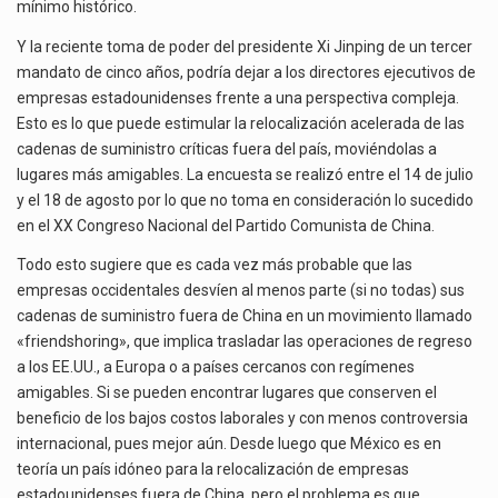
mínimo histórico.
Y la reciente toma de poder del presidente Xi Jinping de un tercer
mandato de cinco años, podría dejar a los directores ejecutivos de
empresas estadounidenses frente a una perspectiva compleja.
Esto es lo que puede estimular la relocalización acelerada de las
cadenas de suministro críticas fuera del país, moviéndolas a
lugares más amigables. La encuesta se realizó entre el 14 de julio
y el 18 de agosto por lo que no toma en consideración lo sucedido
en el XX Congreso Nacional del Partido Comunista de China.
Todo esto sugiere que es cada vez más probable que las
empresas occidentales desvíen al menos parte (si no todas) sus
cadenas de suministro fuera de China en un movimiento llamado
«friendshoring», que implica trasladar las operaciones de regreso
a los EE.UU., a Europa o a países cercanos con regímenes
amigables. Si se pueden encontrar lugares que conserven el
beneficio de los bajos costos laborales y con menos controversia
internacional, pues mejor aún. Desde luego que México es en
teoría un país idóneo para la relocalización de empresas
estadounidenses fuera de China, pero el problema es que