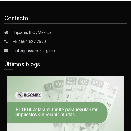
Contacto
Tijuana, B.C., México
+52 664 627 7590
info@incomex.org.mx
Últimos blogs