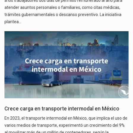
a los trabajadores dos días de permiso remunerado al año para
atender asuntos personales o familiares, como citas médicas,
trámites gubernamentales o descanso preventivo. La iniciativa
plantea…
Crece carga en transporte intermodal en México
En 2023, el transporte intermodal en México, que implica el uso de
varios medios de transporte, experimentó un crecimiento del 9%
al movilizar más de un millón de contenedores, según la