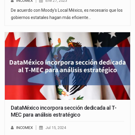
INCOMEX
Ene 27, 2023
De acuerdo con Moody's Local México, es necesario que los
gobiernos estatales hagan más eficiente…
DataMéxico incorpora sección dedicada al T-
MEC para análisis estratégico
INCOMEX
Jul 15, 2024