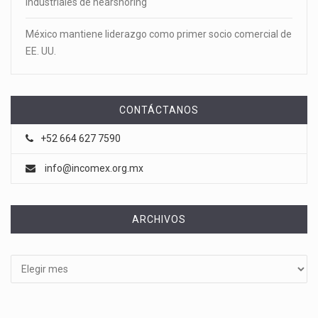
industriales de nearshoring
México mantiene liderazgo como primer socio comercial de
EE. UU.
CONTÁCTANOS
+52 664 627 7590
info@incomex.org.mx
ARCHIVOS
Archivos