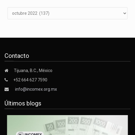
Archivos
Contacto
Tijuana, B.C., México
+52 664 627 7590
info@incomex.org.mx
Últimos blogs