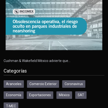
Cushman & Wakefield México advierte que…
Categorías
Aranceles
Comercio Exterior
Coronavirus
Economía
Exportaciones
México
SAT
T-MEC