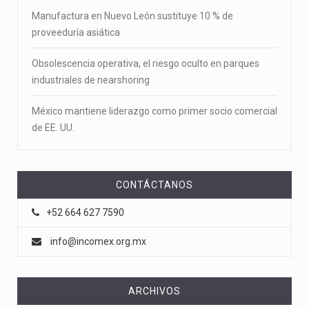
Manufactura en Nuevo León sustituye 10 % de
proveeduría asiática
Obsolescencia operativa, el riesgo oculto en parques
industriales de nearshoring
México mantiene liderazgo como primer socio comercial
de EE. UU.
CONTÁCTANOS
+52 664 627 7590
info@incomex.org.mx
ARCHIVOS