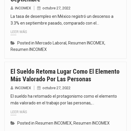
INCOMEX
octubre 27, 2022
La tasa de desempleo en México registró un descenso a
3.3% en septiembre pasado, comparado con el…
LEER MÁS
Posted in
Mercado Laboral
,
Resumen INCOMEX
,
Resumen INCOMEX
El Sueldo Retoma Lugar Como El Elemento
Más Valorado Por Las Personas
INCOMEX
octubre 27, 2022
El sueldo ha retomado el protagonismo como el elemento
más valorado en el trabajo por las personas,…
LEER MÁS
Posted in
Resumen INCOMEX
,
Resumen INCOMEX