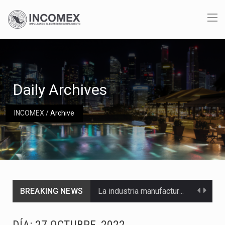
Daily Archives
INCOMEX
/
Archive
BREAKING NEWS
La industria manufacturera de exportación afiliada a Index en Nuevo León ha alcanzado hasta 10%…
Las métricas tradicionales de los parques industriales —absorción, ocupación y metros cuadrados desarrollados— resultan insuficientes…