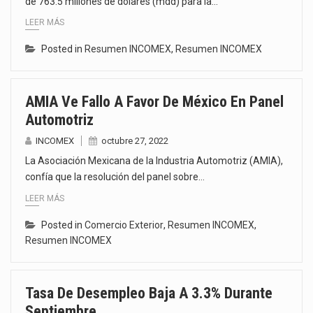
de 763.5 millones de dólares (mdd) para la…
LEER MÁS
Posted in
Resumen INCOMEX
,
Resumen INCOMEX
AMIA Ve Fallo A Favor De México En Panel
Automotriz
INCOMEX
octubre 27, 2022
La Asociación Mexicana de la Industria Automotriz (AMIA),
confía que la resolución del panel sobre…
LEER MÁS
Posted in
Comercio Exterior
,
Resumen INCOMEX
,
Resumen INCOMEX
Tasa De Desempleo Baja A 3.3% Durante
Septiembre