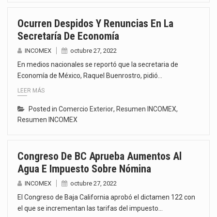
Ocurren Despidos Y Renuncias En La
Secretaría De Economía
INCOMEX
octubre 27, 2022
En medios nacionales se reportó que la secretaria de
Economía de México, Raquel Buenrostro, pidió…
LEER MÁS
Posted in
Comercio Exterior
,
Resumen INCOMEX
,
Resumen INCOMEX
Congreso De BC Aprueba Aumentos Al
Agua E Impuesto Sobre Nómina
INCOMEX
octubre 27, 2022
El Congreso de Baja California aprobó el dictamen 122 con
el que se incrementan las tarifas del impuesto…