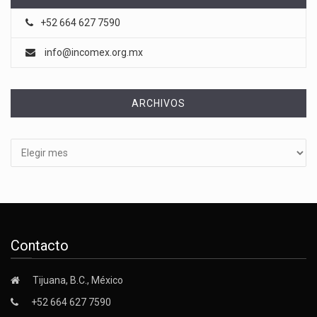
+52 664 627 7590
info@incomex.org.mx
ARCHIVOS
Archivos
Contacto
Tijuana, B.C., México
+52 664 627 7590