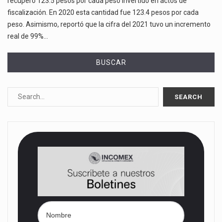
recuperó 123.5 pesos por cada peso invertido en actos de
fiscalización. En 2020 esta cantidad fue 123.4 pesos por cada
peso. Asimismo, reportó que la cifra del 2021 tuvo un incremento
real de 99%…
BUSCAR