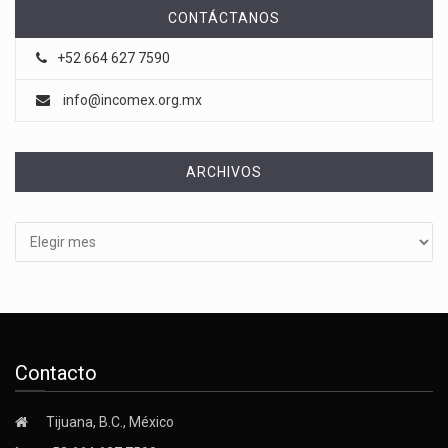
CONTÁCTANOS
+52 664 627 7590
info@incomex.org.mx
ARCHIVOS
Archivos
Contacto
Tijuana, B.C., México