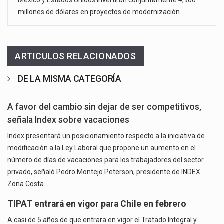
México y Estados Unidos invertirán conjuntamente 4,900
millones de dólares en proyectos de modernización…
ARTICULOS RELACIONADOS
DE LA MISMA CATEGORÍA
A favor del cambio sin dejar de ser competitivos,
señala Index sobre vacaciones
Index presentará un posicionamiento respecto a la iniciativa de
modificación a la Ley Laboral que propone un aumento en el
número de días de vacaciones para los trabajadores del sector
privado, señaló Pedro Montejo Peterson, presidente de INDEX
Zona Costa…
TIPAT entrará en vigor para Chile en febrero
A casi de 5 años de que entrara en vigor el Tratado Integral y