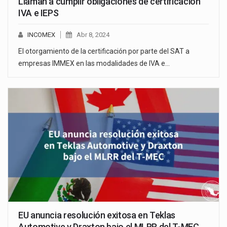
Llaman a cumplir obligaciones de certificación
IVA e IEPS
INCOMEX
Abr 8, 2024
El otorgamiento de la certificación por parte del SAT a
empresas IMMEX en las modalidades de IVA e…
EU anuncia resolución exitosa en Teklas
Automotive y Draxton bajo el MLRR del T-MEC