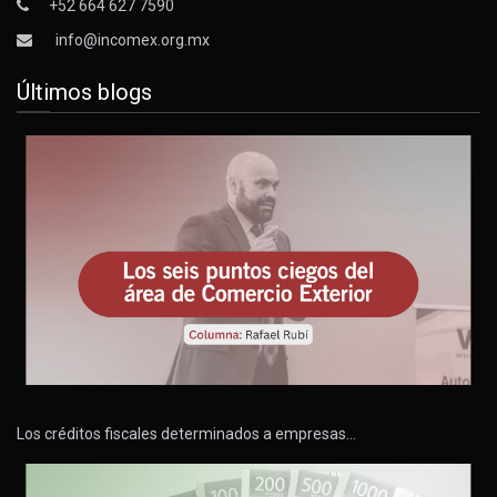
+52 664 627 7590
info@incomex.org.mx
Últimos blogs
Los créditos fiscales determinados a empresas…