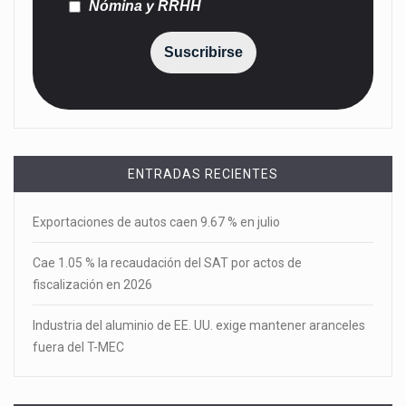
Nómina y RRHH
Suscribirse
ENTRADAS RECIENTES
Exportaciones de autos caen 9.67 % en julio
Cae 1.05 % la recaudación del SAT por actos de
fiscalización en 2026
Industria del aluminio de EE. UU. exige mantener aranceles
fuera del T-MEC