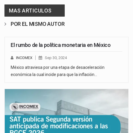
MAS ARTICULOS
POR EL MISMO AUTOR
El rumbo de la política monetaria en México
INCOMEX
Sep 30, 2024
México atraviesa por una etapa de desaceleración
económica la cual incide para que la inflación…