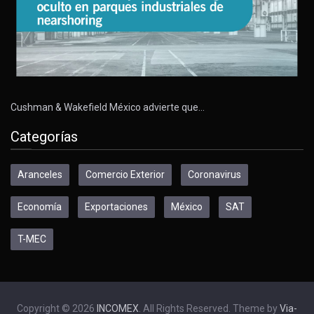
Cushman & Wakefield México advierte que…
Categorías
Aranceles
Comercio Exterior
Coronavirus
Economía
Exportaciones
México
SAT
T-MEC
Copyright © 2026
INCOMEX
. All Rights Reserved. Theme by
Via-