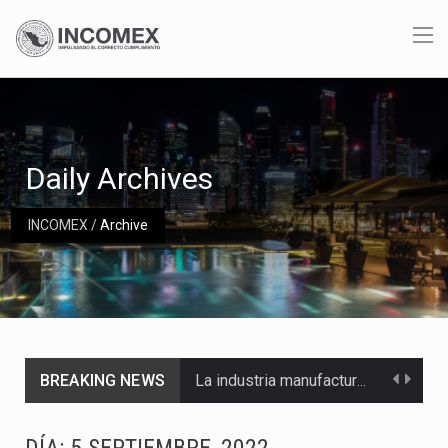
Daily Archives
INCOMEX
/
Archive
BREAKING NEWS
La industria manufacturera de exportación afiliada a Index en Nuevo León ha alcanzado hasta 10%…
Las métricas tradicionales de los parques industriales —absorción, ocupación y metros cuadrados desarrollados— resultan insuficientes…