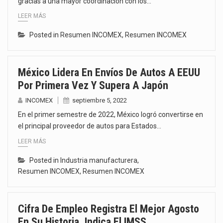
gracias a una mayor coordinación con los…
LEER MÁS
Posted in
Resumen INCOMEX
,
Resumen INCOMEX
México Lidera En Envíos De Autos A EEUU
Por Primera Vez Y Supera A Japón
INCOMEX
septiembre 5, 2022
En el primer semestre de 2022, México logró convertirse en
el principal proveedor de autos para Estados…
LEER MÁS
Posted in
Industria manufacturera
,
Resumen INCOMEX
,
Resumen INCOMEX
Cifra De Empleo Registra El Mejor Agosto
En Su Historia, Indica El IMSS