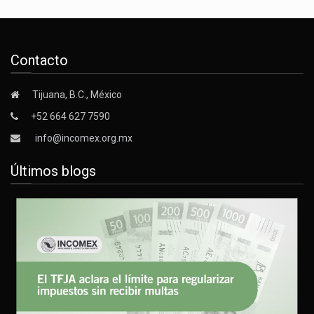
Contacto
Tijuana, B.C., México
+52 664 627 7590
info@incomex.org.mx
Últimos blogs