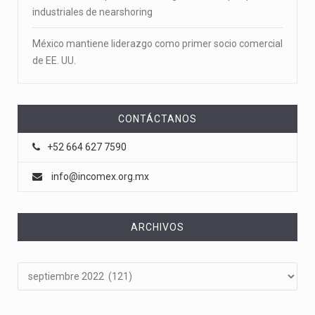
industriales de nearshoring
México mantiene liderazgo como primer socio comercial
de EE. UU.
CONTÁCTANOS
+52 664 627 7590
info@incomex.org.mx
ARCHIVOS
Archivos