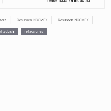
tendencias en industria
rera
Resumen INCOMEX
Resumen INCOMEX
Mitsubishi
refacciones