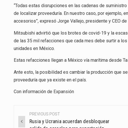
“Todas estas disrupciones en las cadenas de suministro
de localizar proveeduría. En nuestro caso, por ejemplo
accesorios”, expresó Jorge Vallejo, presidente y CEO de
Mitsubishi advirtió que los brotes de covid-19 y la es
de las 35 mil refacciones que cada mes debe surtir a los 
unidades en México.
Estas refacciones llegan a México vía marítima desde Tai
Ante esto, la posibilidad es cambiar la producción que se
proveeduría que ya existe en el país.
Con información de
Expansión
PREVIOUS POST
Post
Rusia y Ucrania acuerdan desbloquear
navigation