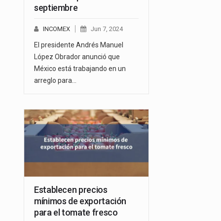
septiembre
INCOMEX
Jun 7, 2024
El presidente Andrés Manuel
López Obrador anunció que
México está trabajando en un
arreglo para…
Establecen precios
mínimos de exportación
para el tomate fresco