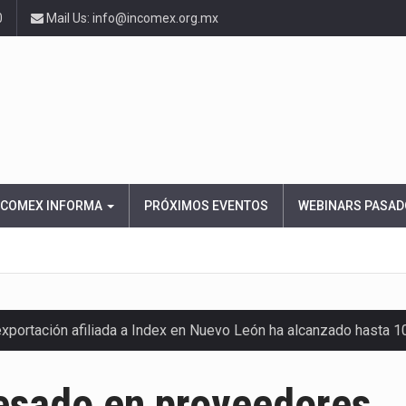
0
Mail Us: info@incomex.org.mx
NCOMEX INFORMA
PRÓXIMOS EVENTOS
WEBINARS PASAD
exportación afiliada a Index en Nuevo León ha alcanzado hasta 
resado en proveedores