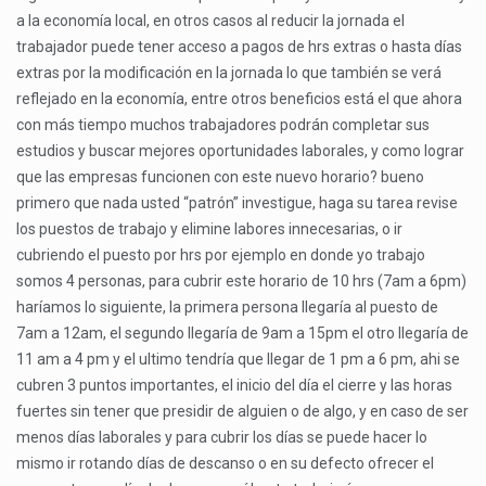
a la economía local, en otros casos al reducir la jornada el
trabajador puede tener acceso a pagos de hrs extras o hasta días
extras por la modificación en la jornada lo que también se verá
reflejado en la economía, entre otros beneficios está el que ahora
con más tiempo muchos trabajadores podrán completar sus
estudios y buscar mejores oportunidades laborales, y como lograr
que las empresas funcionen con este nuevo horario? bueno
primero que nada usted “patrón” investigue, haga su tarea revise
los puestos de trabajo y elimine labores innecesarias, o ir
cubriendo el puesto por hrs por ejemplo en donde yo trabajo
somos 4 personas, para cubrir este horario de 10 hrs (7am a 6pm)
haríamos lo siguiente, la primera persona llegaría al puesto de
7am a 12am, el segundo llegaría de 9am a 15pm el otro llegaría de
11 am a 4 pm y el ultimo tendría que llegar de 1 pm a 6 pm, ahi se
cubren 3 puntos importantes, el inicio del día el cierre y las horas
fuertes sin tener que presidir de alguien o de algo, y en caso de ser
menos días laborales y para cubrir los días se puede hacer lo
mismo ir rotando días de descanso o en su defecto ofrecer el