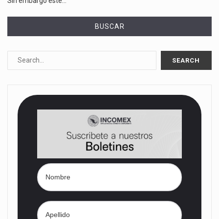
Sin embargo este…
BUSCAR