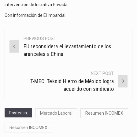
intervención de Iniciativa Privada.
Con información de
El Imparcial
.
PREVIOUS POST
Post
EU reconsidera el levantamiento de los
navigation
aranceles a China
NEXT POST
T-MEC: Teksid Hierro de México logra
acuerdo con sindicato
Posted in:
Mercado Laboral
Resumen INCOMEX
Resumen INCOMEX