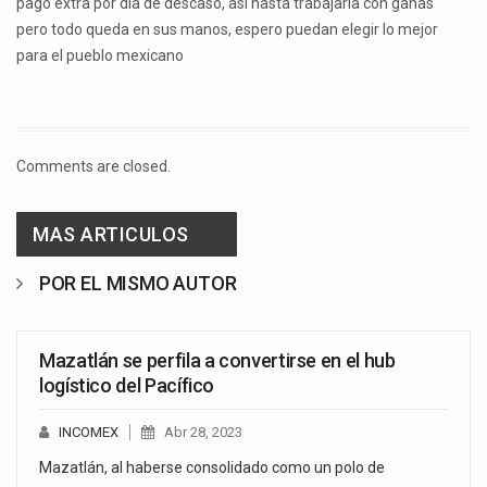
pago extra por día de descaso, así hasta trabajaría con ganas
pero todo queda en sus manos, espero puedan elegir lo mejor
para el pueblo mexicano
Comments are closed.
MAS ARTICULOS
POR EL MISMO AUTOR
Mazatlán se perfila a convertirse en el hub
logístico del Pacífico
INCOMEX
Abr 28, 2023
Mazatlán, al haberse consolidado como un polo de