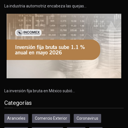
La industria automotriz encabeza las quejas…
La inversión fija bruta en México subió…
Categorías
Aranceles
Comercio Exterior
Coronavirus