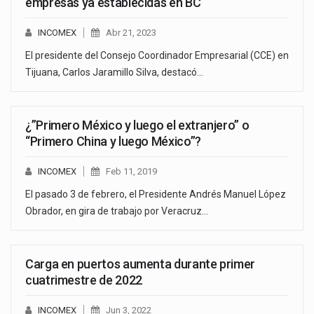
empresas ya establecidas en BC
INCOMEX
Abr 21, 2023
El presidente del Consejo Coordinador Empresarial (CCE) en
Tijuana, Carlos Jaramillo Silva, destacó…
¿”Primero México y luego el extranjero” o
“Primero China y luego México”?
INCOMEX
Feb 11, 2019
El pasado 3 de febrero, el Presidente Andrés Manuel López
Obrador, en gira de trabajo por Veracruz…
Carga en puertos aumenta durante primer
cuatrimestre de 2022
INCOMEX
Jun 3, 2022