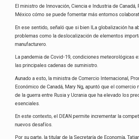
El ministro de Innovación, Ciencia e Industria de Canadá
México cómo se puede fomentar más entornos colaborat
En ese sentido, señaló que si bien lLa globalización ha
problemas como la deslocalización de elementos importa
manufacturero.
La pandemia de Covid-19, condiciones meteorológicas ext
las principales cadenas de suministro.
Aunado a esto, la ministra de Comercio Internacional, 
Económico de Canadá, Mary Ng, apuntó que el comercio m
de la guerra entre Rusia y Ucrania que ha elevado los pre
esenciales.
En este contexto, el DEAN permite incrementar la competit
nuevos desafíos.
Por su parte, la titular de la Secretaría de Economía, Ta