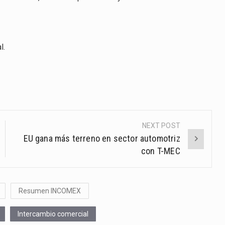
l.
NEXT POST
EU gana más terreno en sector automotriz
con T-MEC
Resumen INCOMEX
Intercambio comercial