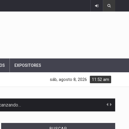
OS
EXPOSITORES
sáb, agosto 8, 2026
11:52 am
alcanzando…
BUSCAR