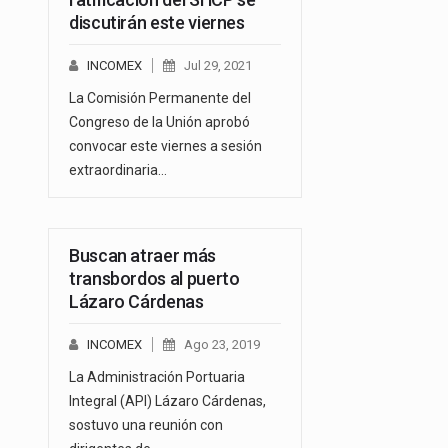
discutirán este viernes
INCOMEX
Jul 29, 2021
La Comisión Permanente del
Congreso de la Unión aprobó
convocar este viernes a sesión
extraordinaria…
Buscan atraer más
transbordos al puerto
Lázaro Cárdenas
INCOMEX
Ago 23, 2019
La Administración Portuaria
Integral (API) Lázaro Cárdenas,
sostuvo una reunión con