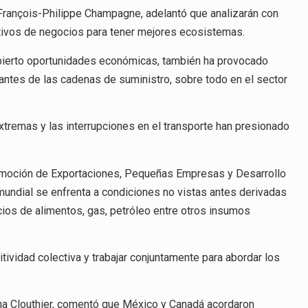
, François-Philippe Champagne, adelantó que analizarán con
ivos de negocios para tener mejores ecosistemas.
 abierto oportunidades económicas, también ha provocado
ntes de las cadenas de suministro, sobre todo en el sector
remas y las interrupciones en el transporte han presionado
Promoción de Exportaciones, Pequeñas Empresas y Desarrollo
undial se enfrenta a condiciones no vistas antes derivadas
cios de alimentos, gas, petróleo entre otros insumos
ividad colectiva y trabajar conjuntamente para abordar los
tiana Clouthier, comentó que México y Canadá acordaron