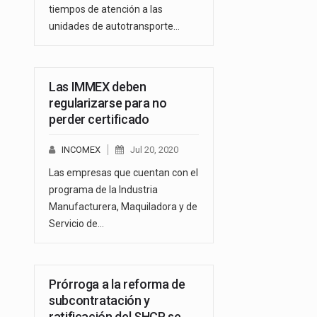
tiempos de atención a las
unidades de autotransporte…
Las IMMEX deben
regularizarse para no
perder certificado
INCOMEX
Jul 20, 2020
Las empresas que cuentan con el
programa de la Industria
Manufacturera, Maquiladora y de
Servicio de…
Prórroga a la reforma de
subcontratación y
ratificación del SHCP se