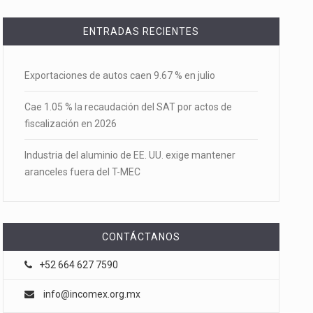
ENTRADAS RECIENTES
Exportaciones de autos caen 9.67 % en julio
Cae 1.05 % la recaudación del SAT por actos de
fiscalización en 2026
Industria del aluminio de EE. UU. exige mantener
aranceles fuera del T-MEC
CONTÁCTANOS
+52 664 627 7590
info@incomex.org.mx