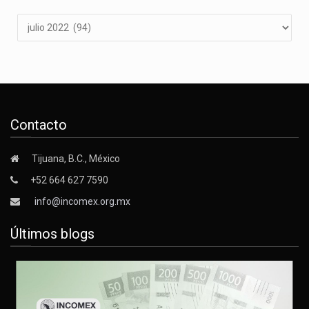
Contacto
Tijuana, B.C., México
+52 664 627 7590
info@incomex.org.mx
Últimos blogs