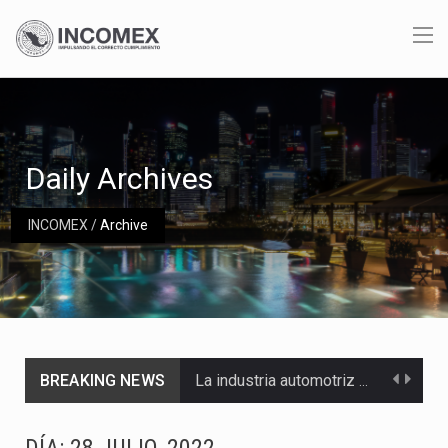
Daily Archives
INCOMEX
/
Archive
BREAKING NEWS
La industria automotriz mexicana concentra más de la mitad de las quejas bajo el Mecanismo…
La inversión fija bruta en México registró un aumento de 1.1% interanual en mayo de…