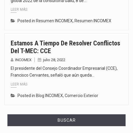
global 2022 de la consultoría Gallu, 8 de…
LEER MÁS
Posted in
Resumen INCOMEX
,
Resumen INCOMEX
Estamos A Tiempo De Resolver Conflictos
Del T-MEC: CCE
INCOMEX
julio 28, 2022
El presidente del Consejo Coordinador Empresarial (CCE),
Francisco Cervantes, señaló que aún queda…
LEER MÁS
Posted in
Blog INCOMEX
,
Comercio Exterior
BUSCAR