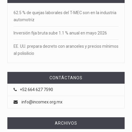
62.5 % de quejas laborales del T-MEC son en la industria
automotriz
Inversión fija bruta sube 1.1 % anual en mayo 2026
EE. UU. prepara decreto con aranceles y precios mínimos
al polisilicio
CONTÁCTANOS
+52 664 627 7590
info@incomex.org.mx
ARCHIVOS
Archivos