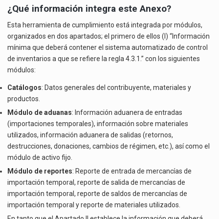
¿Qué información integra este Anexo?
Esta herramienta de cumplimiento está integrada por módulos,
organizados en dos apartados; el primero de ellos (I) “Información
mínima que deberá contener el sistema automatizado de control
de inventarios a que se refiere la regla 4.3.1.” con los siguientes
módulos:
Catálogos
: Datos generales del contribuyente, materiales y
productos.
Módulo de aduanas
: Información aduanera de entradas
(importaciones temporales), información sobre materiales
utilizados, información aduanera de salidas (retornos,
destrucciones, donaciones, cambios de régimen, etc.), así como el
módulo de activo fijo.
Módulo de reportes
: Reporte de entrada de mercancías de
importación temporal, reporte de salida de mercancías de
importación temporal, reporte de saldos de mercancías de
importación temporal y reporte de materiales utilizados.
En tanto que el Apartado II establece la información que deberá