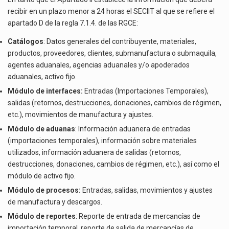
recibir en un plazo menor a 24 horas el SECIIT al que se refiere el
apartado D de la regla 7.1.4. de las RGCE:
Catálogos
: Datos generales del contribuyente, materiales,
productos, proveedores, clientes, submanufactura o submaquila,
agentes aduanales, agencias aduanales y/o apoderados
aduanales, activo fijo.
Módulo de interfaces:
Entradas (Importaciones Temporales),
salidas (retornos, destrucciones, donaciones, cambios de régimen,
etc.), movimientos de manufactura y ajustes.
Módulo de aduanas
: Información aduanera de entradas
(importaciones temporales), información sobre materiales
utilizados, información aduanera de salidas (retornos,
destrucciones, donaciones, cambios de régimen, etc.), así como el
módulo de activo fijo.
Módulo de procesos:
Entradas, salidas, movimientos y ajustes
de manufactura y descargos.
Módulo de reportes
: Reporte de entrada de mercancías de
importación temporal, reporte de salida de mercancías de