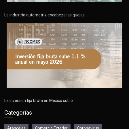
La industria automotriz encabeza las quejas…
La inversión fija bruta en México subió…
Categorías
Aranceles
Comercio Exterior
Coronavirus