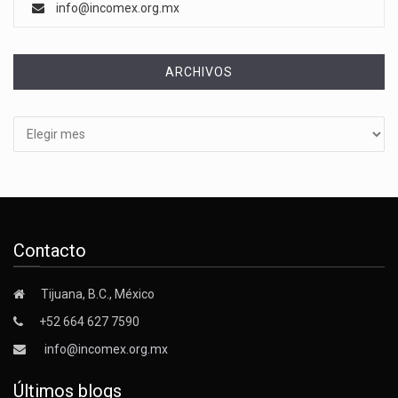
info@incomex.org.mx
ARCHIVOS
Archivos
Contacto
Tijuana, B.C., México
+52 664 627 7590
info@incomex.org.mx
Últimos blogs