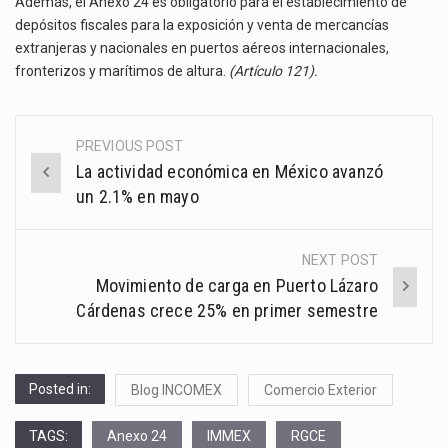
Además, el Anexo 24 es obligatorio para el establecimiento de
depósitos fiscales para la exposición y venta de mercancías
extranjeras y nacionales en puertos aéreos internacionales,
fronterizos y marítimos de altura.
(Artículo 121).
PREVIOUS POST
Post
La actividad económica en México avanzó
navigation
un 2.1% en mayo
NEXT POST
Movimiento de carga en Puerto Lázaro
Cárdenas crece 25% en primer semestre
Posted in:
Blog INCOMEX
Comercio Exterior
TAGS:
Anexo 24
IMMEX
RGCE