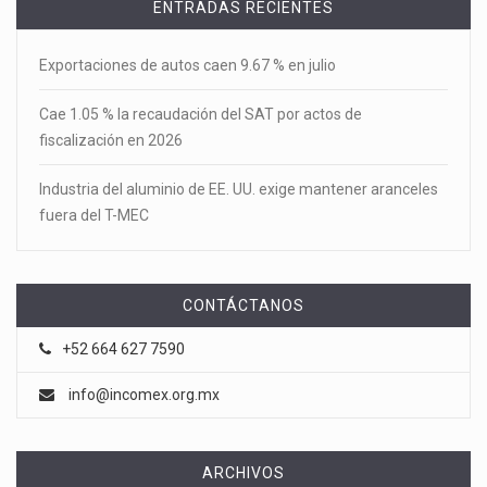
ENTRADAS RECIENTES
Exportaciones de autos caen 9.67 % en julio
Cae 1.05 % la recaudación del SAT por actos de
fiscalización en 2026
Industria del aluminio de EE. UU. exige mantener aranceles
fuera del T-MEC
CONTÁCTANOS
+52 664 627 7590
info@incomex.org.mx
ARCHIVOS