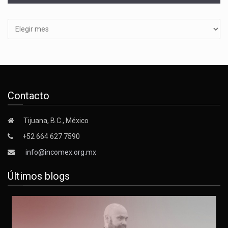
Archivos
Contacto
Tijuana, B.C., México
+52 664 627 7590
info@incomex.org.mx
Últimos blogs