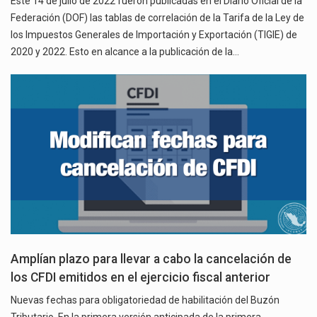
Este 14 de julio de 2022 fueron publicadas en el Diario Oficial de la
Federación (DOF) las tablas de correlación de la Tarifa de la Ley de
los Impuestos Generales de Importación y Exportación (TIGIE) de
2020 y 2022. Esto en alcance a la publicación de la…
Amplían plazo para llevar a cabo la cancelación de
los CFDI emitidos en el ejercicio fiscal anterior
Nuevas fechas para obligatoriedad de habilitación del Buzón