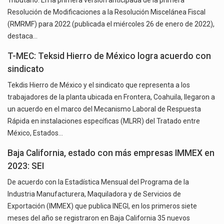
Tributario. En la primera versión anticipada de la primera
Resolución de Modificaciones a la Resolución Miscelánea Fiscal
(RMRMF) para 2022 (publicada el miércoles 26 de enero de 2022),
destaca…
T-MEC: Teksid Hierro de México logra acuerdo con
sindicato
Tekdis Hierro de México y el sindicato que representa a los
trabajadores de la planta ubicada en Frontera, Coahuila, llegaron a
un acuerdo en el marco del Mecanismo Laboral de Respuesta
Rápida en instalaciones específicas (MLRR) del Tratado entre
México, Estados…
Baja California, estado con más empresas IMMEX en
2023: SEI
De acuerdo con la Estadística Mensual del Programa de la
Industria Manufacturera, Maquiladora y de Servicios de
Exportación (IMMEX) que publica INEGI, en los primeros siete
meses del año se registraron en Baja California 35 nuevos