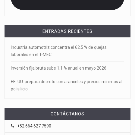
ENTRADAS RECIENTES
Industria automotriz concentra el 62.5 % de quejas
laborales en el T-MEC
Inversión fija bruta sube 1.1 % anual en mayo 2026
EE. UU. prepara decreto con aranceles y precios mínimos al
polisilicio
CONTÁCTANOS
+52 664 627 7590