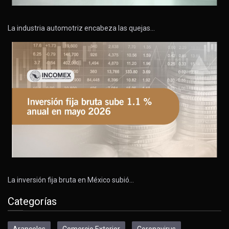
La industria automotriz encabeza las quejas…
La inversión fija bruta en México subió…
Categorías
Aranceles
Comercio Exterior
Coronavirus