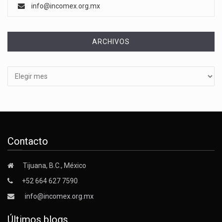
info@incomex.org.mx
ARCHIVOS
Archivos
Contacto
Tijuana, B.C., México
+52 664 627 7590
info@incomex.org.mx
Últimos blogs