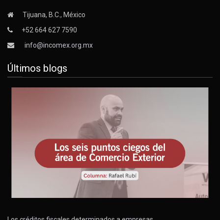
Tijuana, B.C., México
+52 664 627 7590
info@incomex.org.mx
Últimos blogs
Los créditos fiscales determinados a empresas…