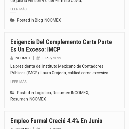
de julio la versión 4.0 del Permiso Covid,…
LEER MÁS
Posted in
Blog INCOMEX
Exigencia Del Complemento Carta Porte
Es Un Exceso: IMCP
INCOMEX
julio 6, 2022
La presidenta del Instituto Mexicano de Contadores
Públicos (IMCP). Laura Grajeda, calificó como excesiva…
LEER MÁS
Posted in
Logística
,
Resumen INCOMEX
,
Resumen INCOMEX
Empleo Formal Creció 4.4% En Junio