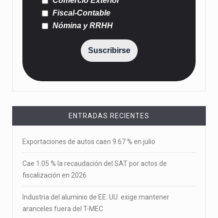
Comercio Exterior
Fiscal-Contable
Nómina y RRHH
Suscribirse
ENTRADAS RECIENTES
Exportaciones de autos caen 9.67 % en julio
Cae 1.05 % la recaudación del SAT por actos de
fiscalización en 2026
Industria del aluminio de EE. UU. exige mantener
aranceles fuera del T-MEC