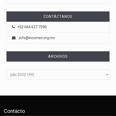
CONTÁCTANOS
+52 664 627 7590
info@incomex.org.mx
ARCHIVOS
Archivos
Contacto