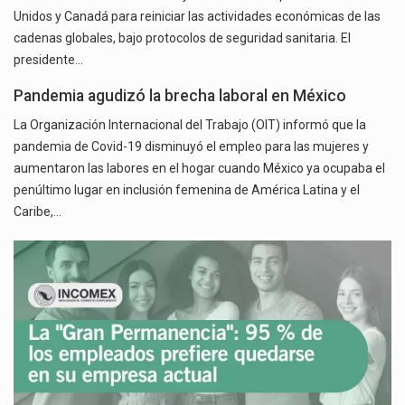
Unidos y Canadá para reiniciar las actividades económicas de las
cadenas globales, bajo protocolos de seguridad sanitaria. El
presidente…
Pandemia agudizó la brecha laboral en México
La Organización Internacional del Trabajo (OIT) informó que la
pandemia de Covid-19 disminuyó el empleo para las mujeres y
aumentaron las labores en el hogar cuando México ya ocupaba el
penúltimo lugar en inclusión femenina de América Latina y el
Caribe,…