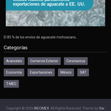
El 85 % de los envíos de aguacate michoacano…
Categorías
Aranceles
Comercio Exterior
Coronavirus
Economía
Exportaciones
México
SAT
T-MEC
Copyright © 2026
INCOMEX
. All Rights Reserved. Theme by
Via-