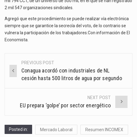
mil 794 CCT, de un universo de 500 mil; en el que se han registrado
2 mil 547 organizaciones sindicales.
Agregó que este procedimiento se puede realizar vía electrónica
siempre que se garantice la secrecía del voto, de lo contrario se
vulnera la participación de los trabajadores.Con información de
El
Economista
.
PREVIOUS POST
Post
Conagua acordó con industriales de NL
navigation
cesión hasta 500 litros de agua por segundo
NEXT POST
EU prepara ‘golpe’ por sector energético
Posted in:
Mercado Laboral
Resumen INCOMEX