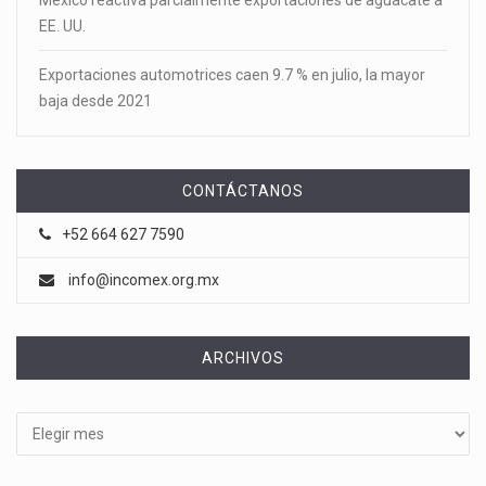
México reactiva parcialmente exportaciones de aguacate a
EE. UU.
Exportaciones automotrices caen 9.7 % en julio, la mayor
baja desde 2021
CONTÁCTANOS
+52 664 627 7590
info@incomex.org.mx
ARCHIVOS
Archivos