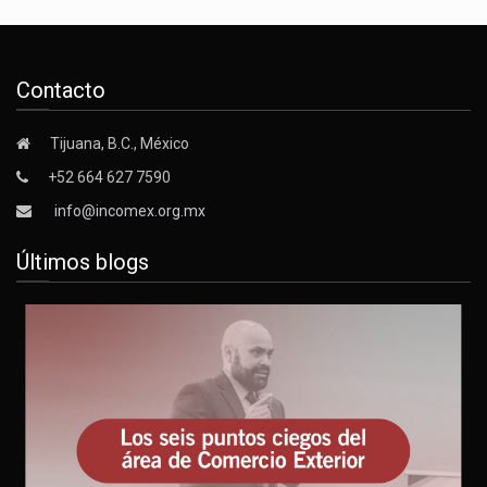
Contacto
Tijuana, B.C., México
+52 664 627 7590
info@incomex.org.mx
Últimos blogs