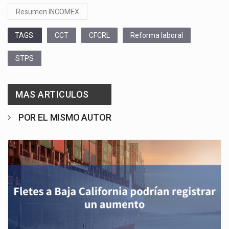
Resumen INCOMEX
TAGS:
CCT
CFCRL
Reforma laboral
STPS
MAS ARTICULOS
POR EL MISMO AUTOR