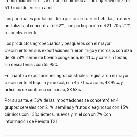
importaciones 6 mil 751 mdd, resultando así un superávit de 2 mil
510 mdd de enero a abril.
Los principales productos de exportación fueron bebidas, frutas y
hortalizas, al concentrar el 62%, con participación del 21, 20 y 21%,
respectivamente.
Los productos agropecuarios y pesqueros con el mayor
crecimiento en sus exportaciones fueron: trigo y morcajo, con alza
de 88.78%; carne de bovino congelada, 83.41%, y café sin tostar,
sin descafeinar, con 55.95%.
En cuanto a exportaciones agroindustriales, registraron el mayor
crecimiento el tequila y mezcal, con 46.71%; azúcar, 43.99%, y
artículos de confitería sin cacao, 38.63%.
Por su parte, el 56% de las importaciones se concentró en 4
grupos: cereales con 21%; semillas y frutos oleaginosos con 15%;
cárnicos con 13%; lácteos, huevos y miel con un 7%.Con
información de
Revista T21
.