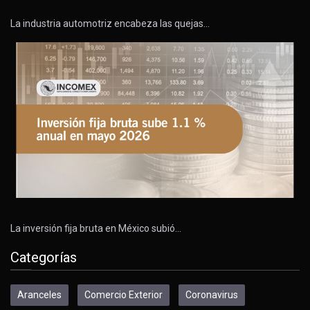
La industria automotriz encabeza las quejas…
La inversión fija bruta en México subió…
Categorías
Aranceles
Comercio Exterior
Coronavirus