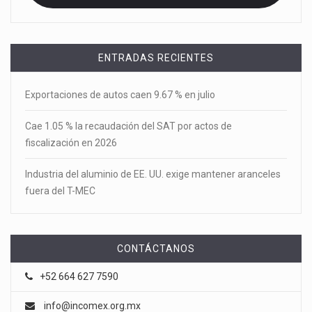
ENTRADAS RECIENTES
Exportaciones de autos caen 9.67 % en julio
Cae 1.05 % la recaudación del SAT por actos de
fiscalización en 2026
Industria del aluminio de EE. UU. exige mantener aranceles
fuera del T-MEC
CONTÁCTANOS
+52 664 627 7590
info@incomex.org.mx