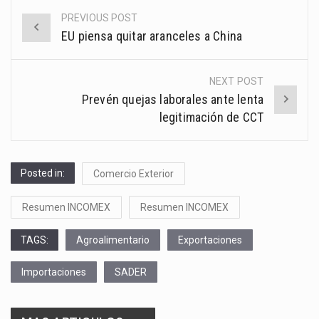
PREVIOUS POST
Post
EU piensa quitar aranceles a China
navigation
NEXT POST
Prevén quejas laborales ante lenta
legitimación de CCT
Posted in:
Comercio Exterior
Resumen INCOMEX
Resumen INCOMEX
TAGS:
Agroalimentario
Exportaciones
Importaciones
SADER