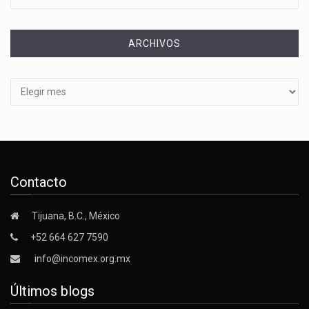
ARCHIVOS
Archivos
Contacto
Tijuana, B.C., México
+52 664 627 7590
info@incomex.org.mx
Últimos blogs