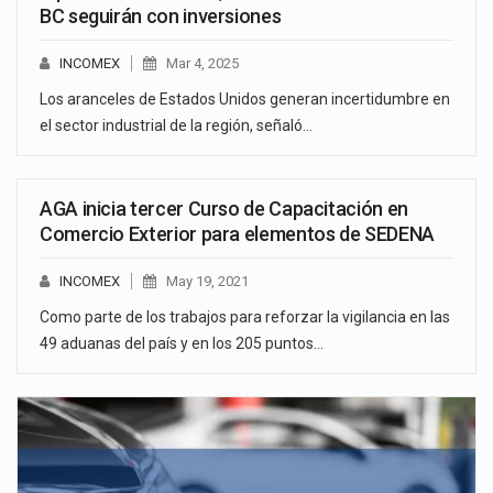
BC seguirán con inversiones
INCOMEX
Mar 4, 2025
Los aranceles de Estados Unidos generan incertidumbre en
el sector industrial de la región, señaló…
AGA inicia tercer Curso de Capacitación en
Comercio Exterior para elementos de SEDENA
INCOMEX
May 19, 2021
Como parte de los trabajos para reforzar la vigilancia en las
49 aduanas del país y en los 205 puntos…