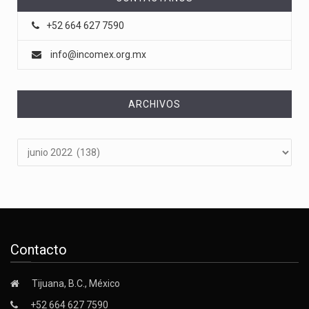
+52 664 627 7590
info@incomex.org.mx
ARCHIVOS
Archivos
Contacto
Tijuana, B.C., México
+52 664 627 7590