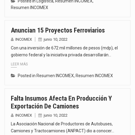
Posted in
Logística
,
Resumen INCOMEX
,
Resumen INCOMEX
Anuncian 15 Proyectos Ferroviarios
INCOMEX
junio 10, 2022
Con una inversión de 672 mil millones de pesos (mdp), el
gobierno federal y la iniciativa privada desarrollarán…
LEER MÁS
Posted in
Resumen INCOMEX
,
Resumen INCOMEX
Falta Insumos Afecta En Producción Y
Exportación De Camiones
INCOMEX
junio 10, 2022
La Asociación Nacional de Productores de Autobuses,
Camiones y Tractocamiones (ANPACT) dio a conocer…