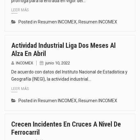
prórroga para la entrada en vigor del…
LEER MÁS
Posted in
Resumen INCOMEX
,
Resumen INCOMEX
Actividad Industrial Liga Dos Meses Al
Alza En Abril
INCOMEX
junio 10, 2022
De acuerdo con datos del Instituto Nacional de Estadística y
Geografía (INEGI), la actividad industrial…
LEER MÁS
Posted in
Resumen INCOMEX
,
Resumen INCOMEX
Crecen Incidentes En Cruces A Nivel De
Ferrocarril