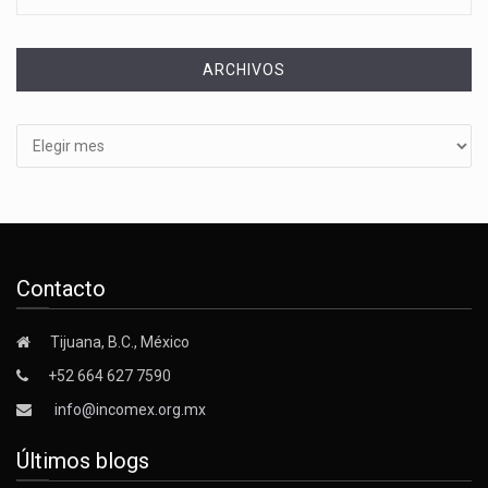
ARCHIVOS
Archivos
Contacto
Tijuana, B.C., México
+52 664 627 7590
info@incomex.org.mx
Últimos blogs