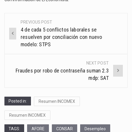
PREVIOUS POST
Post
4 de cada 5 conflictos laborales se
navigation
resuelven por conciliación con nuevo
modelo: STPS
NEXT POST
Fraudes por robo de contraseña suman 2.3
mdp: SAT
Posted in:
Resumen INCOMEX
Resumen INCOMEX
TAGS:
AFORE
CONSAR
Desempleo