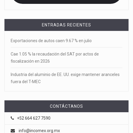
ENTRADAS RECIENTES
Exportaciones de autos caen 9.67 % en julio
Cae 1.05 % la recaudación del SAT por actos de
fiscalización en 2026
Industria del aluminio de EE. UU. exige mantener aranceles
fuera del T-MEC
CONTÁCTANOS
+52 664 627 7590
info@incomex.org.mx