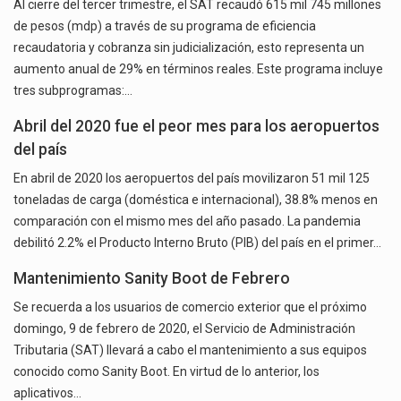
Al cierre del tercer trimestre, el SAT recaudó 615 mil 745 millones
de pesos (mdp) a través de su programa de eficiencia
recaudatoria y cobranza sin judicialización, esto representa un
aumento anual de 29% en términos reales. Este programa incluye
tres subprogramas:…
Abril del 2020 fue el peor mes para los aeropuertos
del país
En abril de 2020 los aeropuertos del país movilizaron 51 mil 125
toneladas de carga (doméstica e internacional), 38.8% menos en
comparación con el mismo mes del año pasado. La pandemia
debilitó 2.2% el Producto Interno Bruto (PIB) del país en el primer…
Mantenimiento Sanity Boot de Febrero
Se recuerda a los usuarios de comercio exterior que el próximo
domingo, 9 de febrero de 2020, el Servicio de Administración
Tributaria (SAT) llevará a cabo el mantenimiento a sus equipos
conocido como Sanity Boot. En virtud de lo anterior, los
aplicativos…