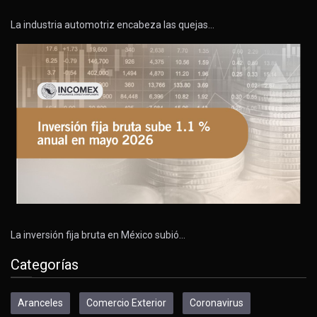
La industria automotriz encabeza las quejas…
La inversión fija bruta en México subió…
Categorías
Aranceles
Comercio Exterior
Coronavirus