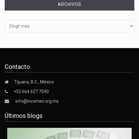
ARCHIVOS
Archivos
Contacto
Tijuana, B.C., México
+52 664 627 7590
info@incomex.org.mx
Últimos blogs