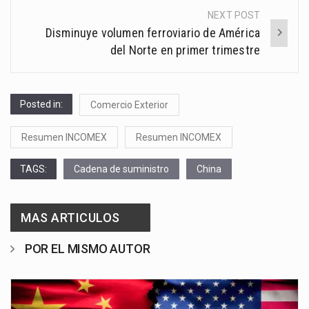
NEXT POST
Disminuye volumen ferroviario de América
del Norte en primer trimestre
Posted in:
Comercio Exterior
Resumen INCOMEX
Resumen INCOMEX
TAGS:
Cadena de suministro
China
MAS ARTICULOS
POR EL MISMO AUTOR