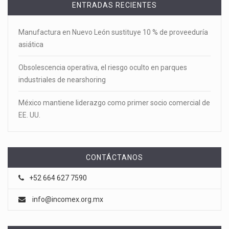
ENTRADAS RECIENTES
Manufactura en Nuevo León sustituye 10 % de proveeduría
asiática
Obsolescencia operativa, el riesgo oculto en parques
industriales de nearshoring
México mantiene liderazgo como primer socio comercial de
EE. UU.
CONTÁCTANOS
+52 664 627 7590
info@incomex.org.mx