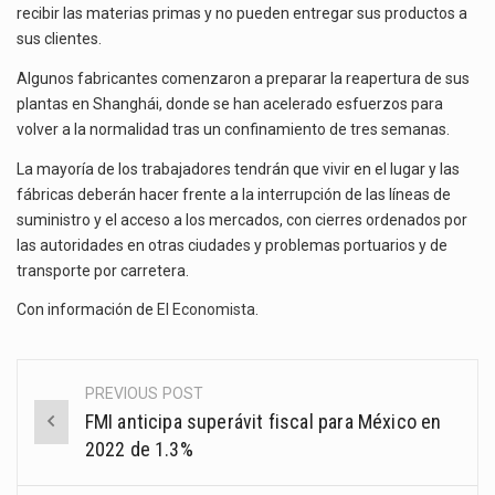
recibir las materias primas y no pueden entregar sus productos a
sus clientes.
Algunos fabricantes comenzaron a preparar la reapertura de sus
plantas en Shanghái, donde se han acelerado esfuerzos para
volver a la normalidad tras un confinamiento de tres semanas.
La mayoría de los trabajadores tendrán que vivir en el lugar y las
fábricas deberán hacer frente a la interrupción de las líneas de
suministro y el acceso a los mercados, con cierres ordenados por
las autoridades en otras ciudades y problemas portuarios y de
transporte por carretera.
Con información de
El Economista
.
PREVIOUS POST
Post
FMI anticipa superávit fiscal para México en
navigation
2022 de 1.3%