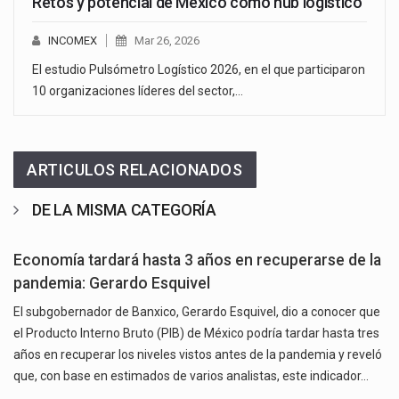
Retos y potencial de México como hub logístico
INCOMEX
Mar 26, 2026
El estudio Pulsómetro Logístico 2026, en el que participaron
10 organizaciones líderes del sector,…
ARTICULOS RELACIONADOS
DE LA MISMA CATEGORÍA
Economía tardará hasta 3 años en recuperarse de la
pandemia: Gerardo Esquivel
El subgobernador de Banxico, Gerardo Esquivel, dio a conocer que
el Producto Interno Bruto (PIB) de México podría tardar hasta tres
años en recuperar los niveles vistos antes de la pandemia y reveló
que, con base en estimados de varios analistas, este indicador…