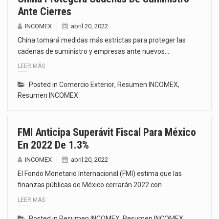
Ante Cierres
INCOMEX
abril 20, 2022
China tomará medidas más estrictas para proteger las
cadenas de suministro y empresas ante nuevos…
LEER MÁS
Posted in
Comercio Exterior
,
Resumen INCOMEX
,
Resumen INCOMEX
FMI Anticipa Superávit Fiscal Para México
En 2022 De 1.3%
INCOMEX
abril 20, 2022
El Fondo Monetario Internacional (FMI) estima que las
finanzas públicas de México cerrarán 2022 con…
LEER MÁS
Posted in
Resumen INCOMEX
,
Resumen INCOMEX