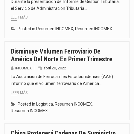
Durante la presentación del Informe de Gestión Tributaria,
el Servicio de Administración Tributaria…
LEER MÁS
Posted in
Resumen INCOMEX
,
Resumen INCOMEX
Disminuye Volumen Ferroviario De
América Del Norte En Primer Trimestre
INCOMEX
abril 20, 2022
La Asociación de Ferrocarriles Estadounidenses (AAR)
informó que el volumen ferroviario de América…
LEER MÁS
Posted in
Logística
,
Resumen INCOMEX
,
Resumen INCOMEX
China Protegerá Cadenas De Suministro