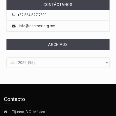
CONTÁCTANOS
+52 664 627 7590
info@incomex.org.mx
ARCHIVOS
Archivos
Contacto
Tijuana, B.C., México