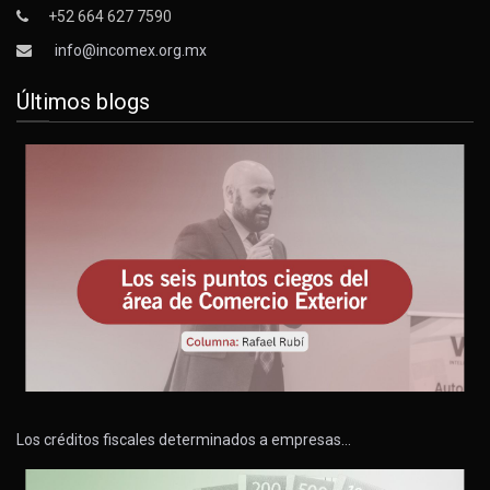
+52 664 627 7590
info@incomex.org.mx
Últimos blogs
Los créditos fiscales determinados a empresas…