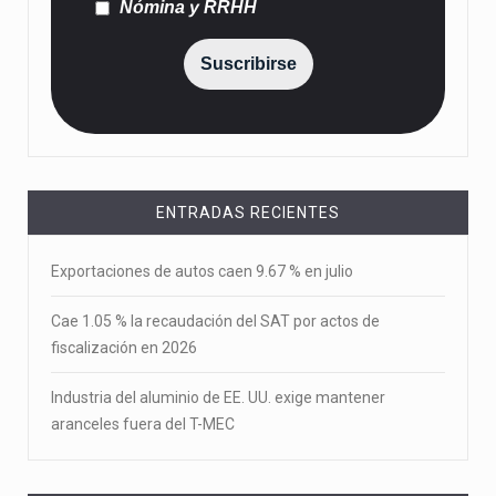
Nómina y RRHH
Suscribirse
ENTRADAS RECIENTES
Exportaciones de autos caen 9.67 % en julio
Cae 1.05 % la recaudación del SAT por actos de
fiscalización en 2026
Industria del aluminio de EE. UU. exige mantener
aranceles fuera del T-MEC