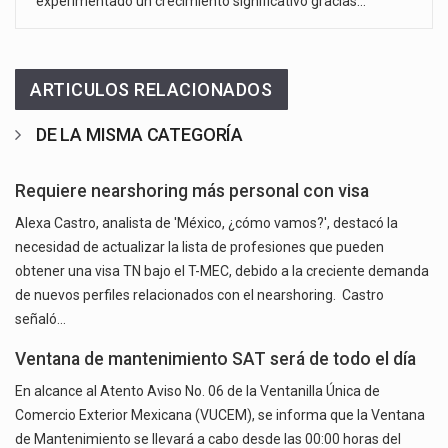
experimentado un crecimiento significativo gracias…
ARTICULOS RELACIONADOS
DE LA MISMA CATEGORÍA
Requiere nearshoring más personal con visa
Alexa Castro, analista de 'México, ¿cómo vamos?', destacó la
necesidad de actualizar la lista de profesiones que pueden
obtener una visa TN bajo el T-MEC, debido a la creciente demanda
de nuevos perfiles relacionados con el nearshoring. Castro
señaló…
Ventana de mantenimiento SAT será de todo el día
En alcance al Atento Aviso No. 06 de la Ventanilla Única de
Comercio Exterior Mexicana (VUCEM), se informa que la Ventana
de Mantenimiento se llevará a cabo desde las 00:00 horas del