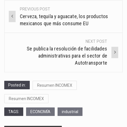
PREVIOUS POST
Post
Cerveza, tequila y aguacate, los productos
navigation
mexicanos que más consume EU
NEXT POST
Se publica la resolución de facilidades
administrativas para el sector de
Autotransporte
Posted in:
Resumen INCOMEX
Resumen INCOMEX
TAGS:
ECONOMÍA
industrial