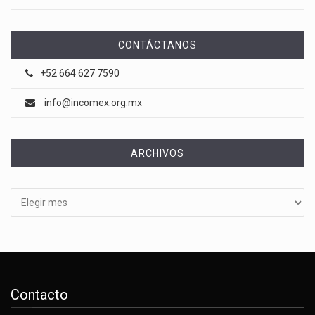
CONTÁCTANOS
+52 664 627 7590
info@incomex.org.mx
ARCHIVOS
Archivos
Contacto