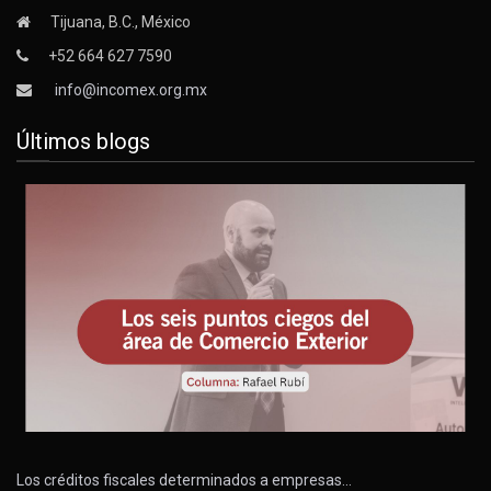
Tijuana, B.C., México
+52 664 627 7590
info@incomex.org.mx
Últimos blogs
Los créditos fiscales determinados a empresas…