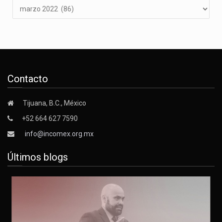
Contacto
Tijuana, B.C., México
+52 664 627 7590
info@incomex.org.mx
Últimos blogs