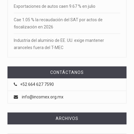
Exportaciones de autos caen 9.67 % en julio
Cae 1.05 % la recaudación del SAT por actos de
fiscalización en 2026
Industria del aluminio de EE. UU. exige mantener
aranceles fuera del T-MEC
CONTÁCTANOS
+52 664 627 7590
info@incomex.org.mx
ARCHIVOS
Archivos