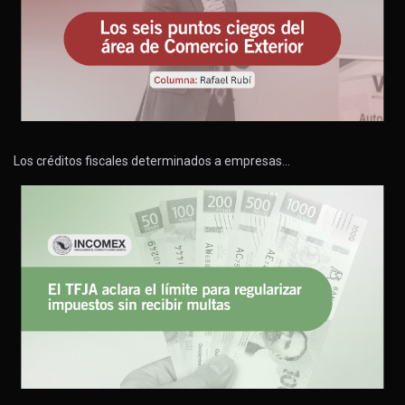
Los créditos fiscales determinados a empresas…