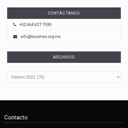
CONTÁCTANOS
+52 664 627 7590
info@incomex.org.mx
ARCHIVOS
Archivos
Contacto