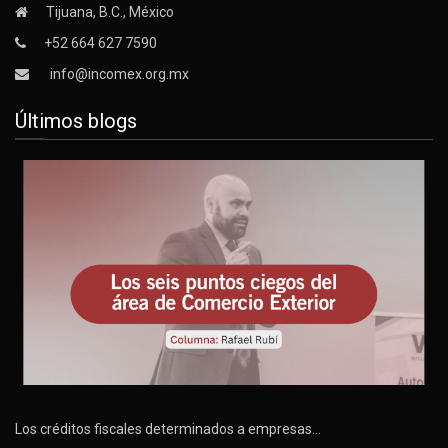
Tijuana, B.C., México
+52 664 627 7590
info@incomex.org.mx
Últimos blogs
Los créditos fiscales determinados a empresas…