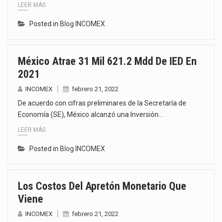
LEER MÁS
Posted in
Blog INCOMEX
México Atrae 31 Mil 621.2 Mdd De IED En
2021
INCOMEX
febrero 21, 2022
De acuerdo con cifras preliminares de la Secretaría de
Economía (SE), México alcanzó una Inversión…
LEER MÁS
Posted in
Blog INCOMEX
Los Costos Del Apretón Monetario Que
Viene
INCOMEX
febrero 21, 2022