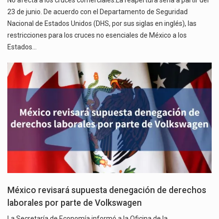
No afecta a los cruces comerciales.La reapertura sería a partir del
23 de junio. De acuerdo con el Departamento de Seguridad
Nacional de Estados Unidos (DHS, por sus siglas en inglés), las
restricciones para los cruces no esenciales de México a los
Estados…
México revisará supuesta denegación de derechos
laborales por parte de Volkswagen
La Secretaría de Economía informó a la Oficina de la