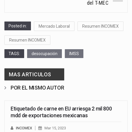
del T-MEC
Posted in:
Mercado Laboral
Resumen INCOMEX
Resumen INCOMEX
TAGS:
desocupación
IMSS
MAS ARTICULOS
POR EL MISMO AUTOR
Etiquetado de carne en EU arriesga 2 mil 800
mdd de exportaciones mexicanas
INCOMEX
Mar 15, 2023