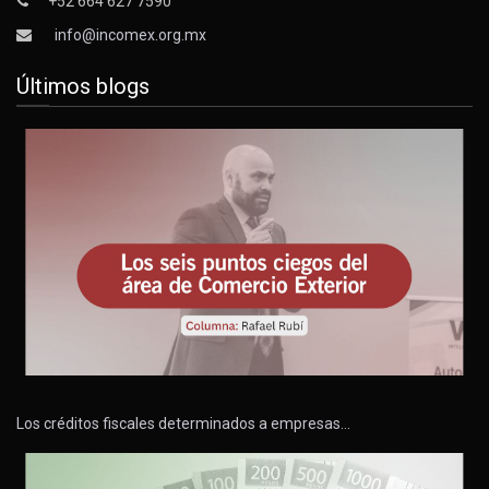
+52 664 627 7590
info@incomex.org.mx
Últimos blogs
Los créditos fiscales determinados a empresas…