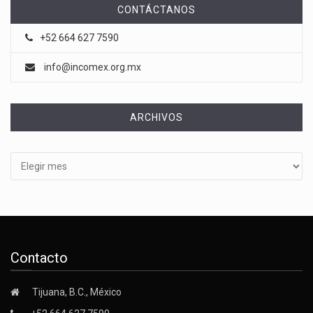
CONTÁCTANOS
+52 664 627 7590
info@incomex.org.mx
ARCHIVOS
Archivos
Contacto
Tijuana, B.C., México