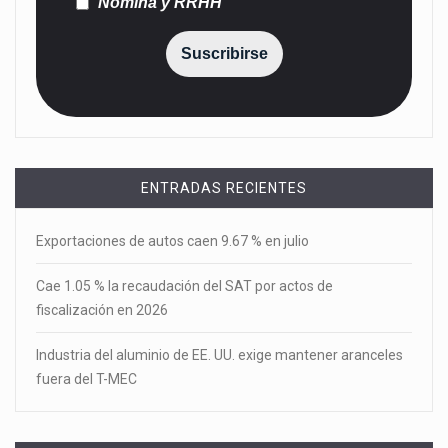
Nómina y RRHH
Suscribirse
ENTRADAS RECIENTES
Exportaciones de autos caen 9.67 % en julio
Cae 1.05 % la recaudación del SAT por actos de
fiscalización en 2026
Industria del aluminio de EE. UU. exige mantener aranceles
fuera del T-MEC