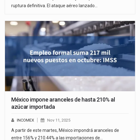
ruptura definitiva. El ataque aéreo lanzado…
México impone aranceles de hasta 210% al
azúcar importada
INCOMEX
Nov 11, 2025
A partir de este martes, México impondrá aranceles de
entre 156% y 210.44% a las importaciones de…