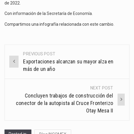
de 2022.
Con información de la
Secretaría de Economía
.
Compartimos una infografía relacionada con este cambio.
PREVIOUS POST
Post
Exportaciones alcanzan su mayor alza en
navigation
más de un año
NEXT POST
Concluyen trabajos de construcción del
conector de la autopista al Cruce Fronterizo
Otay Mesa II
Posted in: