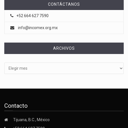
CONTÁCTANOS
+52 664 627 7590
info@incomex.org.mx
ARCHIVOS
Archivos
Contacto
Tijuana, B.C., México