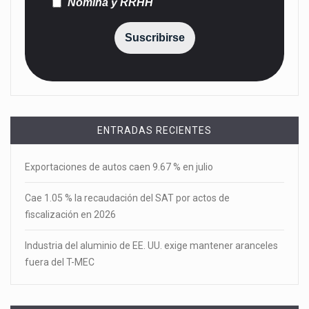
Nómina y RRHH
Suscribirse
ENTRADAS RECIENTES
Exportaciones de autos caen 9.67 % en julio
Cae 1.05 % la recaudación del SAT por actos de
fiscalización en 2026
Industria del aluminio de EE. UU. exige mantener aranceles
fuera del T-MEC