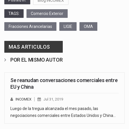
Blog INCOMEX
TAGS:
Comercio Exterior
Fracciones Arancelarias
LIGIE
OMA
MAS ARTICULOS
POR EL MISMO AUTOR
Se reanudan conversaciones comerciales entre
EU y China
INCOMEX
Jul 31, 2019
Luego de la tregua alcanzada el mes pasado, las
negociaciones comerciales entre Estados Unidos y China…