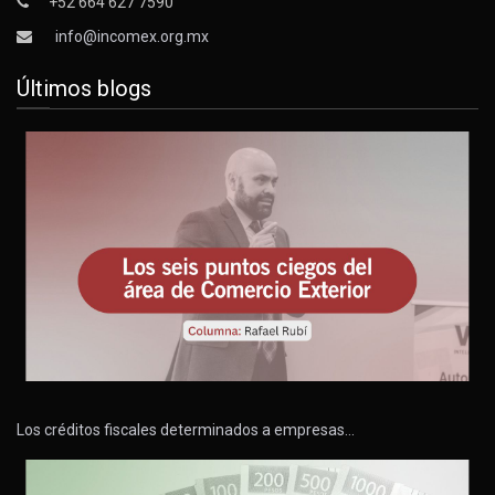
+52 664 627 7590
info@incomex.org.mx
Últimos blogs
Los créditos fiscales determinados a empresas…