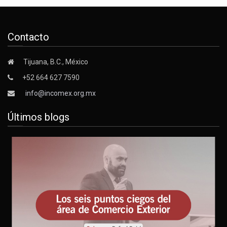
Contacto
Tijuana, B.C., México
+52 664 627 7590
info@incomex.org.mx
Últimos blogs