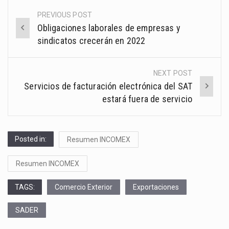
PREVIOUS POST
Post
Obligaciones laborales de empresas y
navigation
sindicatos crecerán en 2022
NEXT POST
Servicios de facturación electrónica del SAT
estará fuera de servicio
Posted in:
Resumen INCOMEX
Resumen INCOMEX
TAGS:
Comercio Exterior
Exportaciones
SADER