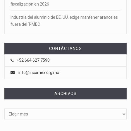
fiscalización en 2026
Industria del aluminio de EE. UU. exige mantener aranceles
fuera del T-MEC
CONTÁCTANOS
+52 664 627 7590
info@incomex.org.mx
ARCHIVOS
Archivos