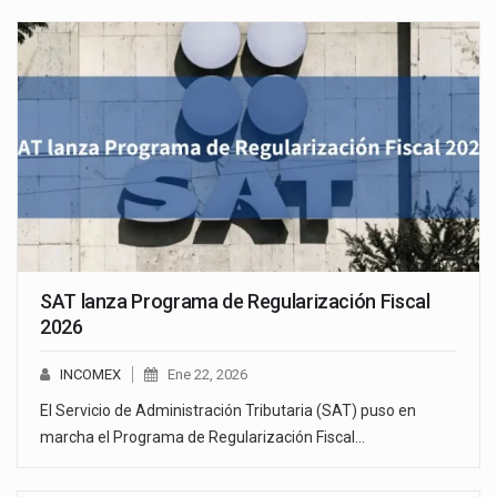
SAT lanza Programa de Regularización Fiscal
2026
INCOMEX
Ene 22, 2026
El Servicio de Administración Tributaria (SAT) puso en
marcha el Programa de Regularización Fiscal…