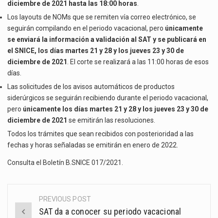
diciembre de 2021 hasta las 18:00 horas
.
Los layouts de NOMs que se remiten vía correo electrónico, se
seguirán compilando en el periodo vacacional, pero
únicamente
se enviará la información a validación al SAT y se publicará en
el SNICE, los días martes 21 y 28 y los jueves 23 y 30 de
diciembre de 2021
. El corte se realizará a las 11:00 horas de esos
días.
Las solicitudes de los avisos automáticos de productos
siderúrgicos se seguirán recibiendo durante el periodo vacacional,
pero
únicamente los días martes 21 y 28 y los jueves 23 y 30 de
diciembre de 2021
se emitirán las resoluciones.
Todos los trámites que sean recibidos con posterioridad a las
fechas y horas señaladas se emitirán en enero de 2022.
Consulta el Boletín B.SNICE 017/2021
.
PREVIOUS POST
Post
SAT da a conocer su periodo vacacional