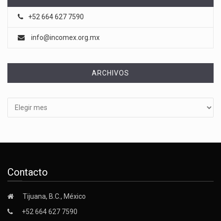
+52 664 627 7590
info@incomex.org.mx
ARCHIVOS
Archivos
Contacto
Tijuana, B.C., México
+52 664 627 7590