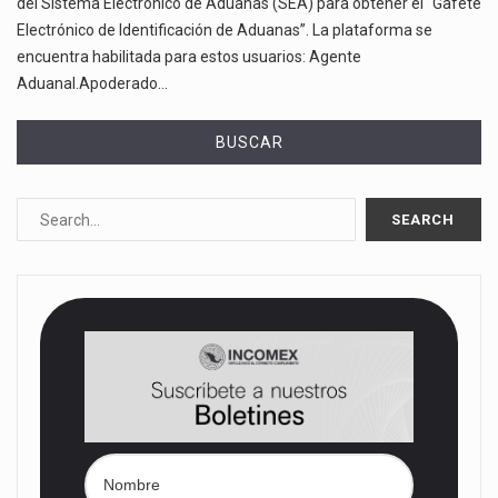
del Sistema Electrónico de Aduanas (SEA) para obtener el “Gafete
Electrónico de Identificación de Aduanas”. La plataforma se
encuentra habilitada para estos usuarios: Agente
Aduanal.Apoderado…
BUSCAR