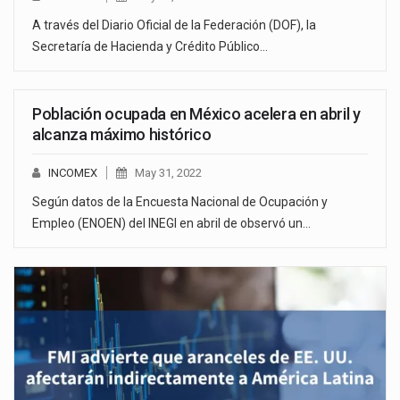
A través del Diario Oficial de la Federación (DOF), la
Secretaría de Hacienda y Crédito Público…
Población ocupada en México acelera en abril y
alcanza máximo histórico
INCOMEX
May 31, 2022
Según datos de la Encuesta Nacional de Ocupación y
Empleo (ENOEN) del INEGI en abril de observó un…