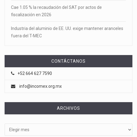
Cae 1.05 % la recaudación del SAT por actos de
fiscalización en 2026
Industria del aluminio de EE. UU. exige mantener aranceles
fuera del T-MEC
CONTÁCTANOS
+52 664 627 7590
info@incomex.org.mx
ARCHIVOS
Archivos