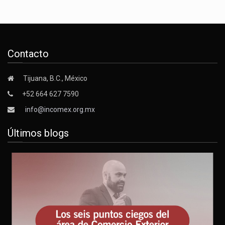
Contacto
Tijuana, B.C., México
+52 664 627 7590
info@incomex.org.mx
Últimos blogs