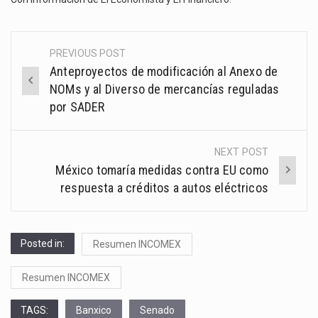
PREVIOUS POST
Post
Anteproyectos de modificación al Anexo de
navigation
NOMs y al Diverso de mercancías reguladas
por SADER
NEXT POST
México tomaría medidas contra EU como
respuesta a créditos a autos eléctricos
Posted in:
Resumen INCOMEX
Resumen INCOMEX
TAGS:
Banxico
Senado