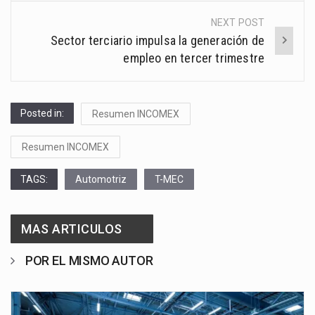
NEXT POST
Sector terciario impulsa la generación de
empleo en tercer trimestre
Posted in:
Resumen INCOMEX
Resumen INCOMEX
TAGS:
Automotriz
T-MEC
MAS ARTICULOS
POR EL MISMO AUTOR