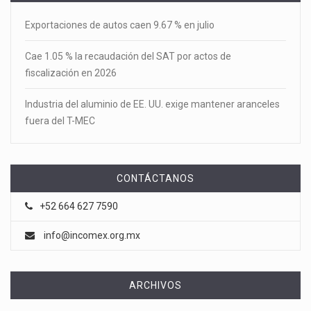
Exportaciones de autos caen 9.67 % en julio
Cae 1.05 % la recaudación del SAT por actos de
fiscalización en 2026
Industria del aluminio de EE. UU. exige mantener aranceles
fuera del T-MEC
CONTÁCTANOS
+52 664 627 7590
info@incomex.org.mx
ARCHIVOS
Archivos