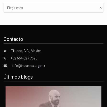
Contacto
Tijuana, B.C., México
+52 664 627 7590
info@incomex.org.mx
Últimos blogs