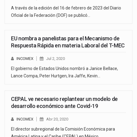
A través de la edición del 16 de febrero de 2023 del Diario
Oficial de la Federación (DOF) se publicó…
EU nombra a panelistas para el Mecanismo de
Respuesta Rápida en materia Laboral del T-MEC
INCOMEX
Jul 2, 2020
El gobierno de Estados Unidos nombró a Janice Bellace,
Lance Compa, Peter Hurtgen, Ira Jaffe, Kevin…
CEPAL ve necesario replantear un modelo de
desarrollo económico ante Covid-19
INCOMEX
Abr 20, 2020
El director subregional de la Comisión Económica para
América Latina y el Caribe (CEPAL) en México,…