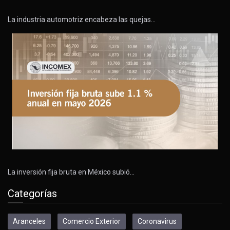
La industria automotriz encabeza las quejas…
La inversión fija bruta en México subió…
Categorías
Aranceles
Comercio Exterior
Coronavirus