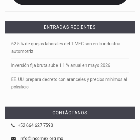
ENTRADAS RECIENTES
62.5 % de quejas laborales del T-MEC son en la industria
automotriz
Inversión fija bruta sube 1.1 % anual en mayo 2026
EE. UU. prepara decreto con aranceles y precios mínimos al
polisilicio
CONTÁCTANOS
+52 664 627 7590
info@incomex.org.mx