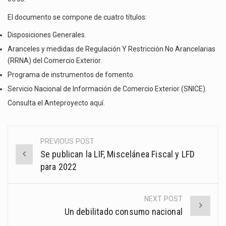
El documento se compone de cuatro títulos:
Disposiciones Generales.
Aranceles y medidas de Regulación Y Restricción No Arancelarias
(RRNA) del Comercio Exterior.
Programa de instrumentos de fomento.
Servicio Nacional de Información de Comercio Exterior (SNICE).
Consulta el Anteproyecto
aquí
.
PREVIOUS POST
Post
Se publican la LIF, Miscelánea Fiscal y LFD
navigation
para 2022
NEXT POST
Un debilitado consumo nacional