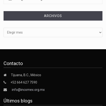
ARCHIVOS
Archivos
Contacto
Tijuana, B.C., México
+52 664 627 7590
info@incomex.org.mx
Últimos blogs