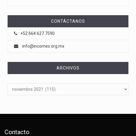
CONTÁCTANOS
+52 664 627 7590
info@incomex.org.mx
ARCHIVOS
Archivos
Contacto