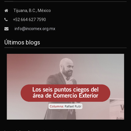
Tijuana, B.C., México
+52 664 627 7590
info@incomex.org.mx
Últimos blogs