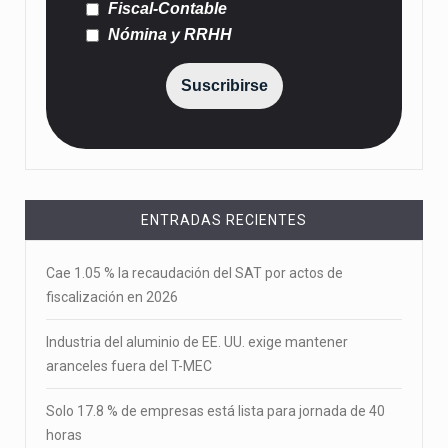
Fiscal-Contable
Nómina y RRHH
Suscribirse
ENTRADAS RECIENTES
Cae 1.05 % la recaudación del SAT por actos de
fiscalización en 2026
Industria del aluminio de EE. UU. exige mantener
aranceles fuera del T-MEC
Solo 17.8 % de empresas está lista para jornada de 40
horas