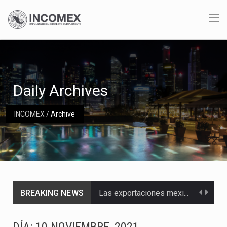
Daily Archives
INCOMEX
/
Archive
BREAKING NEWS
Las exportaciones mexicanas de vehículos ligeros disminuyeron 9.67 % en julio a tasa anual, alcanzando…
En el primer semestre de 2026, el Servicio de Administración Tributaria (SAT) cobró un total…