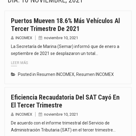
DÍA:
10 NOVIEMBRE, 2021
La Coalition for a Prosperous America (CPA) solicitó al gobierno de Estados Unidos mantener e…
Puertos Mueven 18.6% Más Vehículos Al
Solo el 17.8 % de las empresas en México se considera totalmente preparada para la…
Tercer Trimestre De 2021
Ante la suspensión temporal de las inspecciones sanitarias del Departamento de Agricultura de Estados Unidos…
INCOMEX
noviembre 10, 2021
La Secretaría de Marina (Semar) informó que de enero a
Los créditos fiscales determinados a empresas IMMEX rara vez nacen de una interpretación equivocada de…
septiembre de 2021 se desplazaron un total…
LEER MÁS
La industria automotriz mexicana concentra más de la mitad de las quejas bajo el Mecanismo…
Posted in
Resumen INCOMEX
,
Resumen INCOMEX
La inversión fija bruta en México registró un aumento de 1.1% interanual en mayo de…
El gobierno de Estados Unidos anunciará un arancel del 15 % sobre los productos fabricados…
Eficiencia Recaudatoria Del SAT Cayó En
El Tercer Trimestre
El Departamento de Agricultura de Estados Unidos (USDA) suspendió el 5 de agosto de 2026…
INCOMEX
noviembre 10, 2021
De acuerdo con el informe trimestral del Servicio de
Administración Tributaria (SAT) en el tercer trimestre…