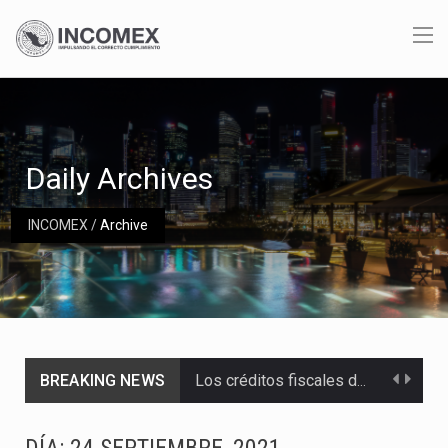
Daily Archives
INCOMEX
/
Archive
BREAKING NEWS
Los créditos fiscales determinados a empresas IMMEX rara vez nacen de una interpretación equivocada de…
La industria automotriz mexicana concentra más de la mitad de las quejas bajo el Mecanismo…