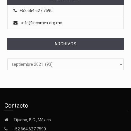
+52 664 627 7590
info@incomex.org.mx
ARCHIVOS
Archivos
Contacto
Tijuana, B.C., México
+52 664 627 7590