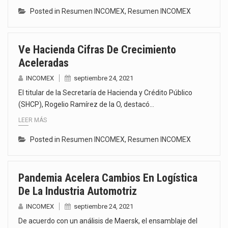
Posted in
Resumen INCOMEX
,
Resumen INCOMEX
Ve Hacienda Cifras De Crecimiento
Aceleradas
INCOMEX
septiembre 24, 2021
El titular de la Secretaría de Hacienda y Crédito Público
(SHCP), Rogelio Ramírez de la O, destacó…
LEER MÁS
Posted in
Resumen INCOMEX
,
Resumen INCOMEX
Pandemia Acelera Cambios En Logística
De La Industria Automotriz
INCOMEX
septiembre 24, 2021
De acuerdo con un análisis de Maersk, el ensamblaje del