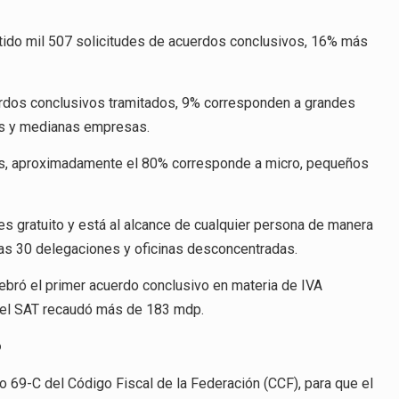
tido mil 507 solicitudes de acuerdos conclusivos, 16% más
cuerdos conclusivos tramitados, 9% corresponden a grandes
as y medianas empresas.
jas, aproximadamente el 80% corresponde a micro, pequeños
es gratuito y está al alcance de cualquier persona de manera
las 30 delegaciones y oficinas desconcentradas.
ebró el primer acuerdo conclusivo en materia de IVA
ue el SAT recaudó más de 183 mdp.
o
o 69-C del Código Fiscal de la Federación (CCF), para que el