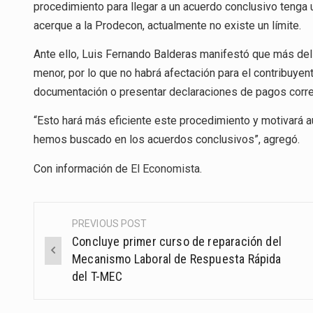
procedimiento para llegar a un acuerdo conclusivo tenga u
acerque a la Prodecon, actualmente no existe un límite.
Ante ello, Luis Fernando Balderas manifestó que más del
menor, por lo que no habrá afectación para el contribuyen
documentación o presentar declaraciones de pagos corr
“Esto hará más eficiente este procedimiento y motivará a
hemos buscado en los acuerdos conclusivos”, agregó.
Con información de
El Economista
.
PREVIOUS POST
Post
Concluye primer curso de reparación del
navigation
Mecanismo Laboral de Respuesta Rápida
del T-MEC