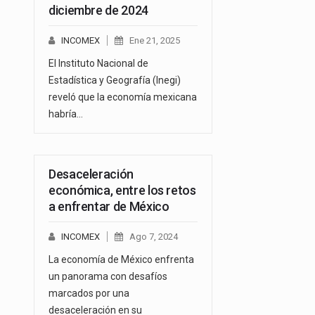
diciembre de 2024
INCOMEX
Ene 21, 2025
El Instituto Nacional de
Estadística y Geografía (Inegi)
reveló que la economía mexicana
habría…
Desaceleración
económica, entre los retos
a enfrentar de México
INCOMEX
Ago 7, 2024
La economía de México enfrenta
un panorama con desafíos
marcados por una
desaceleración en su