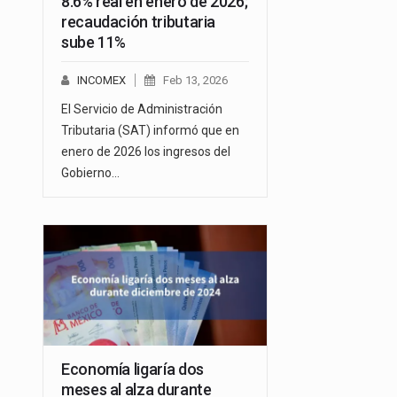
8.6% real en enero de 2026;
recaudación tributaria
sube 11%
INCOMEX
Feb 13, 2026
El Servicio de Administración
Tributaria (SAT) informó que en
enero de 2026 los ingresos del
Gobierno…
Economía ligaría dos
meses al alza durante