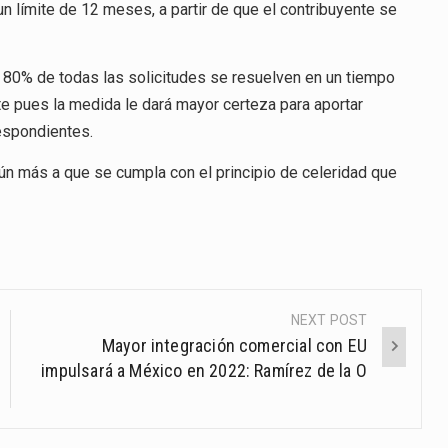
n límite de 12 meses, a partir de que el contribuyente se
 80% de todas las solicitudes se resuelven en un tiempo
te pues la medida le dará mayor certeza para aportar
espondientes.
ún más a que se cumpla con el principio de celeridad que
NEXT POST
Mayor integración comercial con EU
impulsará a México en 2022: Ramírez de la O