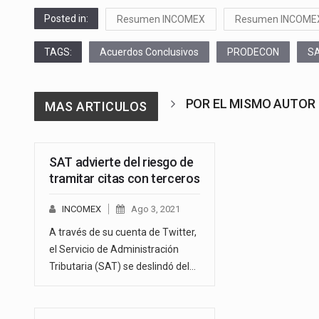
Posted in:
Resumen INCOMEX
Resumen INCOME
TAGS:
Acuerdos Conclusivos
PRODECON
S
POR EL MISMO AUTOR
MAS ARTICULOS
SAT advierte del riesgo de
tramitar citas con terceros
INCOMEX
Ago 3, 2021
A través de su cuenta de Twitter,
el Servicio de Administración
Tributaria (SAT) se deslindó del…