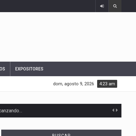
OS
EXPOSITORES
dom, agosto 9, 2026
4:23 am
alcanzando…
BUSCAR