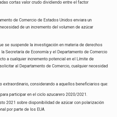
A
adas cortas valor crudo dividiendo entre el factor
EU
rtamento de Comercio de Estados Unidos enviara un
 necesidad de un incremento del volumen de azúcar
que se suspende la investigación en materia de derechos
 la Secretaría de Economía y el Departamento de Comercio
to a cualquier incremento potencial en el Límite de
solicitar al Departamento de Comercio, cualquier necesidad
o extraordinario, considerando a aquellos beneficiarios que:
para participar en el ciclo azucarero 2020/2021.
sto 2021 sobre disponibilidad de azúcar con polarización
nal por parte de los EUA.