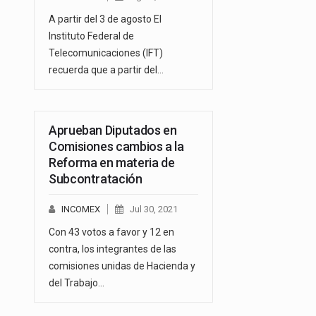
A partir del 3 de agosto El
Instituto Federal de
Telecomunicaciones (IFT)
recuerda que a partir del…
Aprueban Diputados en
Comisiones cambios a la
Reforma en materia de
Subcontratación
INCOMEX
Jul 30, 2021
Con 43 votos a favor y 12 en
contra, los integrantes de las
comisiones unidas de Hacienda y
del Trabajo…