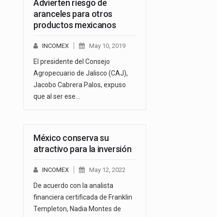
Advierten riesgo de
aranceles para otros
productos mexicanos
INCOMEX
May 10, 2019
El presidente del Consejo
Agropecuario de Jalisco (CAJ),
Jacobo Cabrera Palos, expuso
que al ser ese…
México conserva su
atractivo para la inversión
INCOMEX
May 12, 2022
De acuerdo con la analista
financiera certificada de Franklin
Templeton, Nadia Montes de