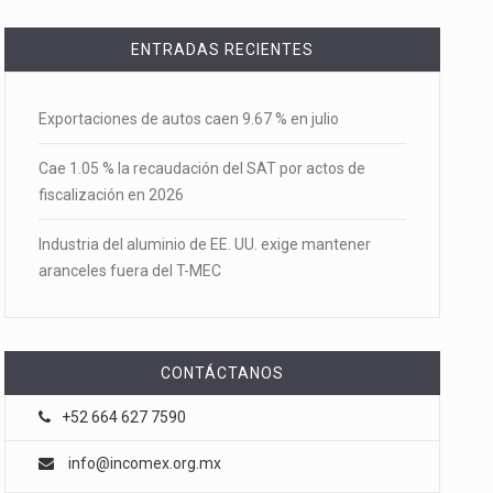
ENTRADAS RECIENTES
Exportaciones de autos caen 9.67 % en julio
Cae 1.05 % la recaudación del SAT por actos de
fiscalización en 2026
Industria del aluminio de EE. UU. exige mantener
aranceles fuera del T-MEC
CONTÁCTANOS
+52 664 627 7590
info@incomex.org.mx