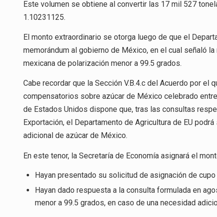
Este volumen se obtiene al convertir las 17 mil 527 tonel
1.10231125.
El monto extraordinario se otorga luego de que el Depa
memorándum al gobierno de México, en el cual señaló la
mexicana de polarización menor a 99.5 grados.
Cabe recordar que la Sección V.B.4.c del Acuerdo por el 
compensatorios sobre azúcar de México celebrado entre
de Estados Unidos dispone que, tras las consultas respec
Exportación, el Departamento de Agricultura de EU podrá 
adicional de azúcar de México.
En este tenor, la Secretaría de Economía asignará el mont
Hayan presentado su solicitud de asignación de cupo 
Hayan dado respuesta a la consulta formulada en ago
menor a 99.5 grados, en caso de una necesidad adicio