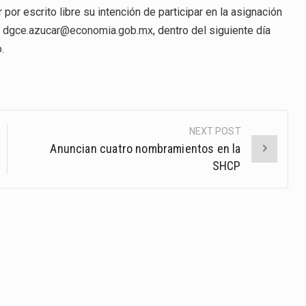
or escrito libre su intención de participar en la asignación
o
dgce.azucar@economia.gob.mx
, dentro del siguiente día
.
NEXT POST
Anuncian cuatro nombramientos en la
SHCP