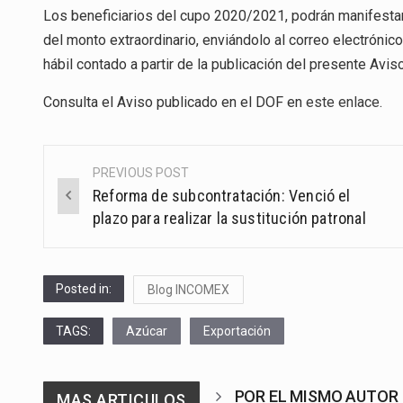
Los beneficiarios del cupo 2020/2021, podrán manifestar p
del monto extraordinario, enviándolo al correo electrónic
hábil contado a partir de la publicación del presente Aviso
Consulta el Aviso publicado en el DOF en
este enlace
.
PREVIOUS POST
Post
Reforma de subcontratación: Venció el
navigation
plazo para realizar la sustitución patronal
Posted in:
Blog INCOMEX
TAGS:
Azúcar
Exportación
POR EL MISMO AUTOR
MAS ARTICULOS