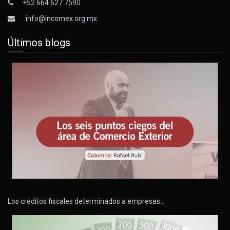
+52 664 627 7590
info@incomex.org.mx
Últimos blogs
Los créditos fiscales determinados a empresas…