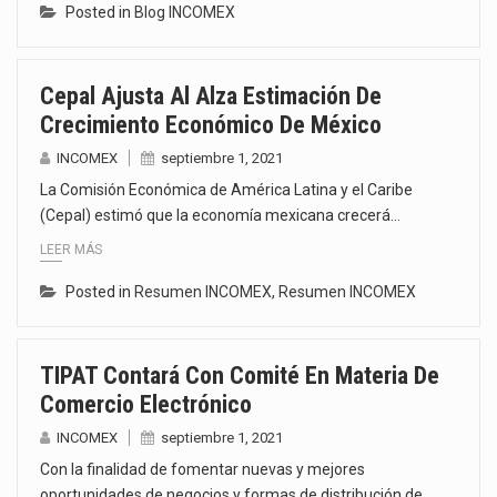
Posted in
Blog INCOMEX
Cepal Ajusta Al Alza Estimación De
Crecimiento Económico De México
INCOMEX
septiembre 1, 2021
La Comisión Económica de América Latina y el Caribe
(Cepal) estimó que la economía mexicana crecerá…
LEER MÁS
Posted in
Resumen INCOMEX
,
Resumen INCOMEX
TIPAT Contará Con Comité En Materia De
Comercio Electrónico
INCOMEX
septiembre 1, 2021
Con la finalidad de fomentar nuevas y mejores
oportunidades de negocios y formas de distribución de…