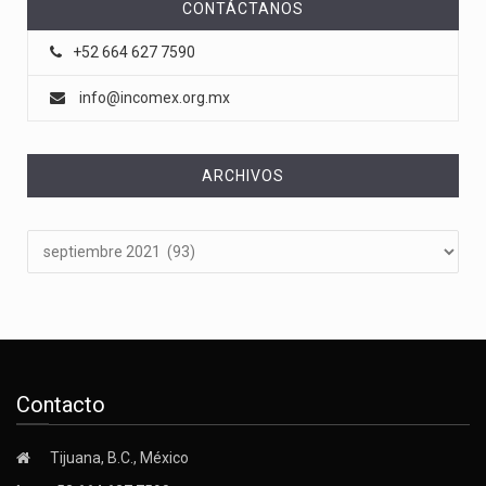
CONTÁCTANOS
+52 664 627 7590
info@incomex.org.mx
ARCHIVOS
Archivos
Contacto
Tijuana, B.C., México