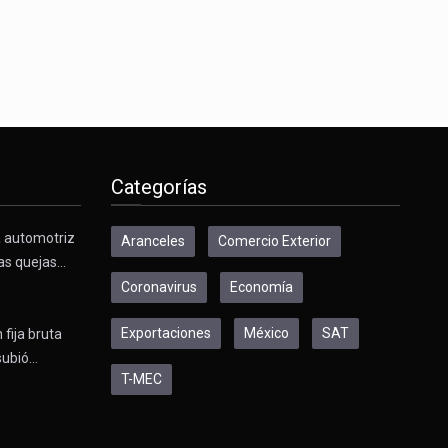
Categorías
a automotriz
Aranceles
Comercio Exterior
as quejas…
Coronavirus
Economía
Exportaciones
México
SAT
 fija bruta
subió…
T-MEC