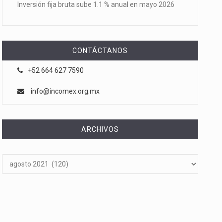
Inversión fija bruta sube 1.1 % anual en mayo 2026
CONTÁCTANOS
+52 664 627 7590
info@incomex.org.mx
ARCHIVOS
Archivos