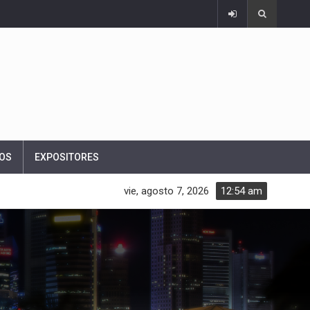
OS
EXPOSITORES
vie, agosto 7, 2026
12:54 am