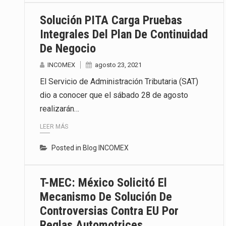
Solución PITA Carga Pruebas
Integrales Del Plan De Continuidad
De Negocio
INCOMEX
agosto 23, 2021
El Servicio de Administración Tributaria (SAT)
dio a conocer que el sábado 28 de agosto
realizarán…
LEER MÁS
Posted in
Blog INCOMEX
T-MEC: México Solicitó El
Mecanismo De Solución De
Controversias Contra EU Por
Reglas Automotrices