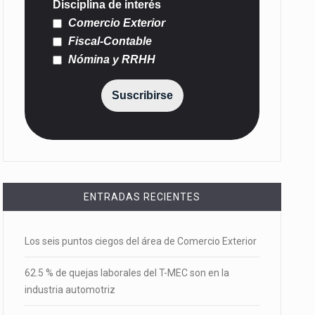
Disciplina de interés
Comercio Exterior
Fiscal-Contable
Nómina y RRHH
Suscribirse
ENTRADAS RECIENTES
Los seis puntos ciegos del área de Comercio Exterior
62.5 % de quejas laborales del T-MEC son en la
industria automotriz