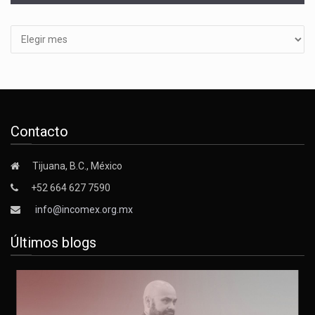
Archivos
Contacto
Tijuana, B.C., México
+52 664 627 7590
info@incomex.org.mx
Últimos blogs