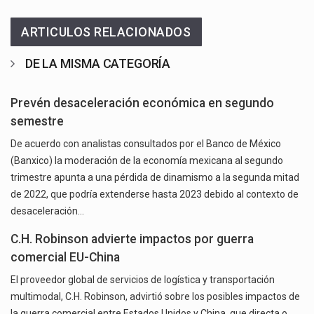
ARTICULOS RELACIONADOS
DE LA MISMA CATEGORÍA
Prevén desaceleración económica en segundo
semestre
De acuerdo con analistas consultados por el Banco de México
(Banxico) la moderación de la economía mexicana al segundo
trimestre apunta a una pérdida de dinamismo a la segunda mitad
de 2022, que podría extenderse hasta 2023 debido al contexto de
desaceleración…
C.H. Robinson advierte impactos por guerra
comercial EU-China
El proveedor global de servicios de logística y transportación
multimodal, C.H. Robinson, advirtió sobre los posibles impactos de
la guerra comercial entre Estados Unidos y China, que directa o