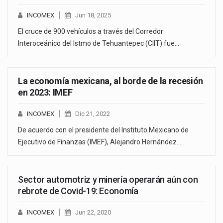
INCOMEX
Jun 18, 2025
El cruce de 900 vehículos a través del Corredor
Interoceánico del Istmo de Tehuantepec (CIIT) fue…
La economía mexicana, al borde de la recesión
en 2023: IMEF
INCOMEX
Dic 21, 2022
De acuerdo con el presidente del Instituto Mexicano de
Ejecutivo de Finanzas (IMEF), Alejandro Hernández…
Sector automotriz y minería operarán aún con
rebrote de Covid-19: Economía
INCOMEX
Jun 22, 2020