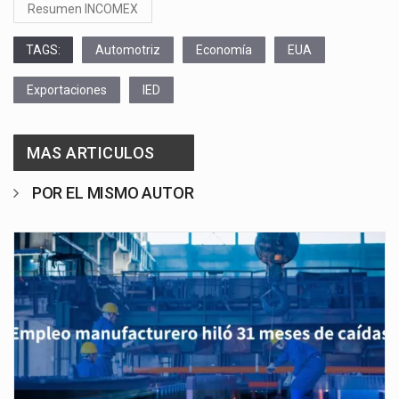
Resumen INCOMEX
TAGS:
Automotriz
Economía
EUA
Exportaciones
IED
MAS ARTICULOS
POR EL MISMO AUTOR