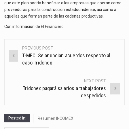
que este plan podría beneficiar a las empresas que operan como
proveedoras para la construcción estadounidense, así como a
aquellas que forman parte de las cadenas productivas.
Con información de
El Financiero
.
PREVIOUS POST
Post
T-MEC: Se anuncian acuerdos respecto al
navigation
caso Tridonex
NEXT POST
Tridonex pagará salarios a trabajadores
despedidos
Posted in:
Resumen INCOMEX