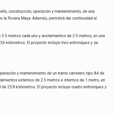
seño, construcción, operación y mantenimiento, de una
 de la Riviera Maya. Además, permitirá dar continuidad al
de 3.5 metros cada uno y acotamientos de 2.5 metros, en una
 26 kilómetros. El proyecto incluye tres entronques y se
operación y mantenimiento de un tramo carretero tipo A4 de
otamientos externos de 2.5 metros e internos de 1 metro, en
 de 25.8 kilómetros. El proyecto incluye cuatro entronques y