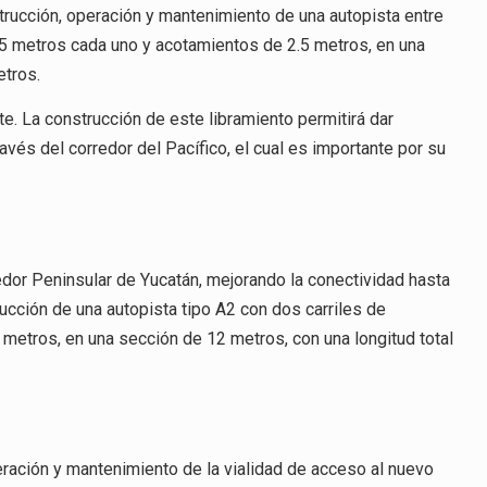
trucción, operación y mantenimiento de una autopista entre
3.5 metros cada uno y acotamientos de 2.5 metros, en una
etros.
. La construcción de este libramiento permitirá dar
través del corredor del Pacífico, el cual es importante por su
edor Peninsular de Yucatán, mejorando la conectividad hasta
ucción de una autopista tipo A2 con dos carriles de
 metros, en una sección de 12 metros, con una longitud total
ración y mantenimiento de la vialidad de acceso al nuevo