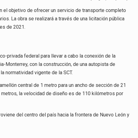
n el objetivo de ofrecer un servicio de transporte completo
os. La obra se realizará a través de una licitación pública
ales de 2021.
co-privada federal para llevar a cabo la conexión de la
ria-Monterrey, con la construcción, de una autopista de
 la normatividad vigente de la SCT.
 camellón central de 1 metro para un ancho de sección de 21
0 metros, la velocidad de diseño es de 110 kilómetros por
roviene del centro del país hacia la frontera de Nuevo León y