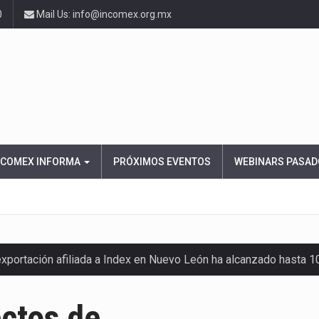
0
Mail Us: info@incomex.org.mx
NCOMEX INFORMA
PRÓXIMOS EVENTOS
WEBINARS PASAD
exportación afiliada a Index en Nuevo León ha alcanzado hasta 
ctos de