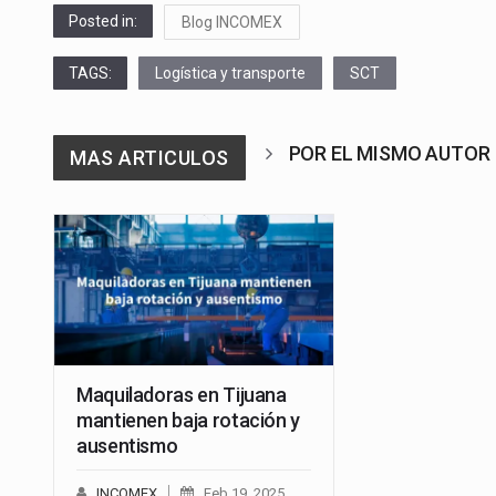
Posted in:
Blog INCOMEX
TAGS:
Logística y transporte
SCT
POR EL MISMO AUTOR
MAS ARTICULOS
Maquiladoras en Tijuana
mantienen baja rotación y
ausentismo
INCOMEX
Feb 19, 2025