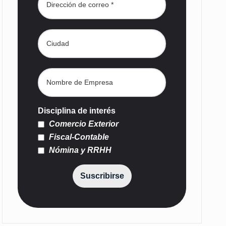
Disciplina de interés
Comercio Exterior
Fiscal-Contable
Nómina y RRHH
Suscribirse