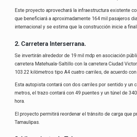
Este proyecto aprovechará la infraestructura existente co
que beneficiará a aproximadamente 164 mil pasajeros diari
internacional y se estima que la construcción inicie a fin
2. Carretera Interserrana.
Se invertirán alrededor de 19 mil mdp en asociación públi
carretera Matehuala-Saltillo con la carretera Ciudad Victo
103.22 kilómetros tipo A4 cuatro carriles, de acuerdo con
Esta autopista contará con dos carriles por sentido y un
metros, el trazo contará con 49 puentes y un túnel de 34
hora.
El proyecto permitirá reordenar el tránsito de carga que p
Tamaulipas.