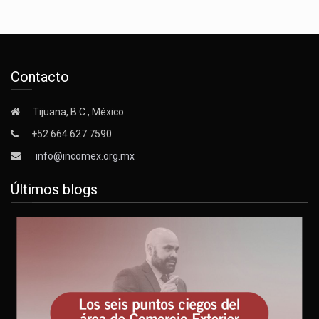
Contacto
Tijuana, B.C., México
+52 664 627 7590
info@incomex.org.mx
Últimos blogs