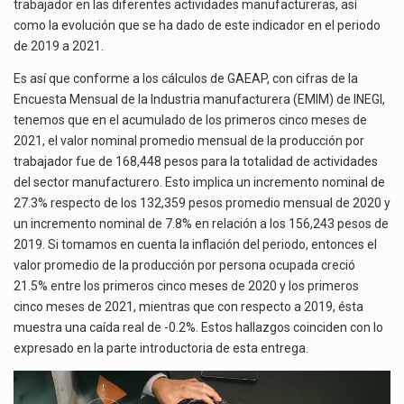
trabajador en las diferentes actividades manufactureras, así
como la evolución que se ha dado de este indicador en el periodo
de 2019 a 2021.
Es así que conforme a los cálculos de GAEAP, con cifras de la
Encuesta Mensual de la Industria manufacturera (EMIM) de INEGI,
tenemos que en el acumulado de los primeros cinco meses de
2021, el valor nominal promedio mensual de la producción por
trabajador fue de 168,448 pesos para la totalidad de actividades
del sector manufacturero. Esto implica un incremento nominal de
27.3% respecto de los 132,359 pesos promedio mensual de 2020 y
un incremento nominal de 7.8% en relación a los 156,243 pesos de
2019. Si tomamos en cuenta la inflación del periodo, entonces el
valor promedio de la producción por persona ocupada creció
21.5% entre los primeros cinco meses de 2020 y los primeros
cinco meses de 2021, mientras que con respecto a 2019, ésta
muestra una caída real de -0.2%. Estos hallazgos coinciden con lo
expresado en la parte introductoria de esta entrega.