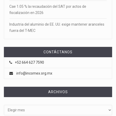
Cae 1.05 % la recaudación del SAT por actos de
fiscalización en 2026
Industria del aluminio de EE. UU. exige mantener aranceles
fuera del T-MEC
CONTÁCTANOS
+52 664 627 7590
info@incomex.org.mx
ARCHIVOS
Archivos