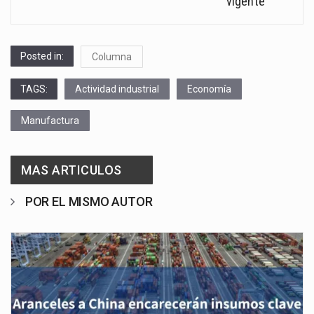
vigente
Posted in:
Columna
TAGS:
Actividad industrial
Economía
Manufactura
MAS ARTICULOS
POR EL MISMO AUTOR