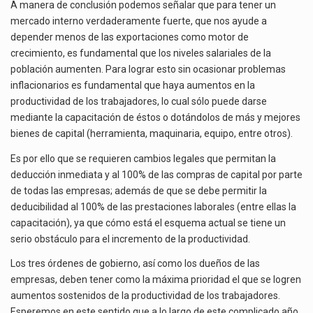
A manera de conclusión podemos señalar que para tener un
mercado interno verdaderamente fuerte, que nos ayude a
depender menos de las exportaciones como motor de
crecimiento, es fundamental que los niveles salariales de la
población aumenten. Para lograr esto sin ocasionar problemas
inflacionarios es fundamental que haya aumentos en la
productividad de los trabajadores, lo cual sólo puede darse
mediante la capacitación de éstos o dotándolos de más y mejores
bienes de capital (herramienta, maquinaria, equipo, entre otros).
Es por ello que se requieren cambios legales que permitan la
deducción inmediata y al 100% de las compras de capital por parte
de todas las empresas; además de que se debe permitir la
deducibilidad al 100% de las prestaciones laborales (entre ellas la
capacitación), ya que cómo está el esquema actual se tiene un
serio obstáculo para el incremento de la productividad.
Los tres órdenes de gobierno, así como los dueños de las
empresas, deben tener como la máxima prioridad el que se logren
aumentos sostenidos de la productividad de los trabajadores.
Esperemos en este sentido que a lo largo de este complicado año