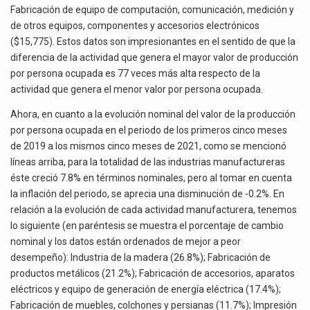
Fabricación de equipo de computación, comunicación, medición y
de otros equipos, componentes y accesorios electrónicos
($15,775). Estos datos son impresionantes en el sentido de que la
diferencia de la actividad que genera el mayor valor de producción
por persona ocupada es 77 veces más alta respecto de la
actividad que genera el menor valor por persona ocupada.
Ahora, en cuanto a la evolución nominal del valor de la producción
por persona ocupada en el periodo de los primeros cinco meses
de 2019 a los mismos cinco meses de 2021, como se mencionó
líneas arriba, para la totalidad de las industrias manufactureras
éste creció 7.8% en términos nominales, pero al tomar en cuenta
la inflación del periodo, se aprecia una disminución de -0.2%. En
relación a la evolución de cada actividad manufacturera, tenemos
lo siguiente (en paréntesis se muestra el porcentaje de cambio
nominal y los datos están ordenados de mejor a peor
desempeño): Industria de la madera (26.8%); Fabricación de
productos metálicos (21.2%); Fabricación de accesorios, aparatos
eléctricos y equipo de generación de energía eléctrica (17.4%);
Fabricación de muebles, colchones y persianas (11.7%); Impresión