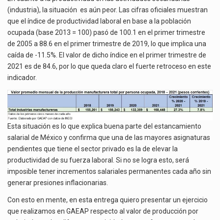
(industria), la situación es aún peor. Las cifras oficiales muestran
que el índice de productividad laboral en base a la población
ocupada (base 2013 = 100) pasó de 100.1 en el primer trimestre
de 2005 a 88.6 en el primer trimestre de 2019, lo que implica una
caída de -11.5%. El valor de dicho índice en el primer trimestre de
2021 es de 84.6, por lo que queda claro el fuerte retroceso en este
indicador.
Esta situación es lo que explica buena parte del estancamiento
salarial de México y confirma que una de las mayores asignaturas
pendientes que tiene el sector privado es la de elevar la
productividad de su fuerza laboral. Si no se logra esto, será
imposible tener incrementos salariales permanentes cada año sin
generar presiones inflacionarias.
Con esto en mente, en esta entrega quiero presentar un ejercicio
que realizamos en GAEAP respecto al valor de producción por