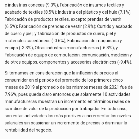
e industrias conexas (9.3%); Fabricación de insumos textiles y
acabado de textiles (8.5%); Industria del plástico y del hule (7.1%);
Fabricación de productos textiles, excepto prendas de vestir
(6.5%); Fabricación de prendas de vestir (2.9%); Curtido y acabado
de cuero y piel, y fabricación de productos de cuero, piel y
materiales sucedáneos (-0.6%); Fabricación de maquinaria y
equipo (-3.3%); Otras industrias manufactureras (-6.8%); y
Fabricación de equipo de computación, comunicación, medición y
de otros equipos, componentes y accesorios electrónicos (-9.4%).
Si tomamos en consideración que la inflación de precios al
consumidor en el periodo del promedio de los primeros cinco
meses de 2019 al promedio de los mismos meses de 2021 fue de
7.96%, pues queda claro entonces que solamente 10 actividades
manufactureras muestran un incremento en términos reales de
su índice de valor de la producción por trabajador. En todo caso,
son estas actividades las más proclives a incrementar los niveles
salariales sin ocasionar un incremento de precios o disminuir la
rentabilidad del negocio.