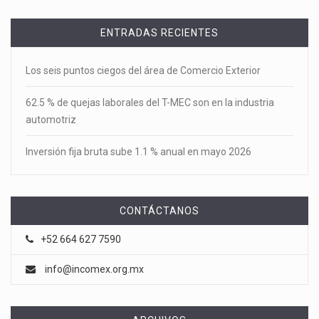
ENTRADAS RECIENTES
Los seis puntos ciegos del área de Comercio Exterior
62.5 % de quejas laborales del T-MEC son en la industria
automotriz
Inversión fija bruta sube 1.1 % anual en mayo 2026
CONTÁCTANOS
+52 664 627 7590
info@incomex.org.mx