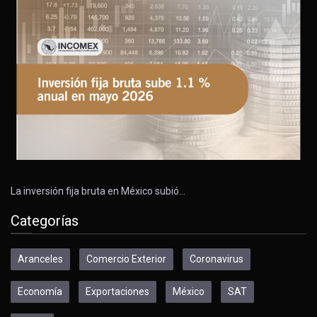
La inversión fija bruta en México subió…
Categorías
Aranceles
Comercio Exterior
Coronavirus
Economía
Exportaciones
México
SAT